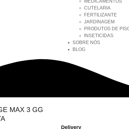
MEDICAMENTOS
CUTELARIA
FERTILIZANTE
JARDINAGEM
PRODUTOS DE PIS
INSETICIDAS
SOBRE NÓS
BLOG
GE MAX 3 GG
TA
Delivery