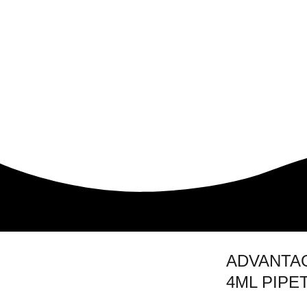
ADVANTA
4ML PIPE