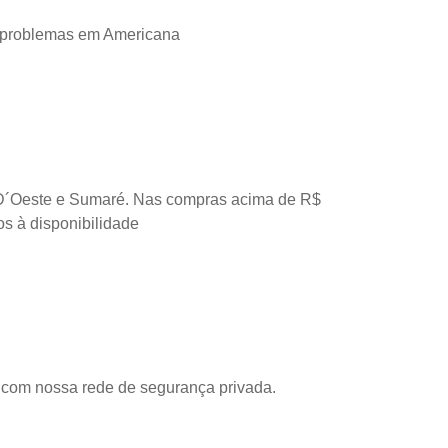
 problemas em Americana
D´Oeste e Sumaré. Nas compras acima de R$
os à disponibilidade
com nossa rede de segurança privada.