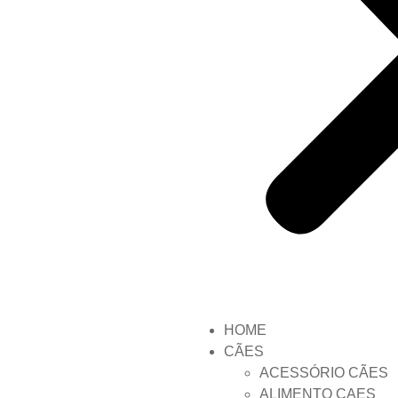
HOME
CÃES
ACESSÓRIO CÃES
ALIMENTO CAES