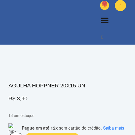
0
PETS DIVERSOS
OUTROS PRODUTOS
SOBRE NÓS
AGULHA HOPPNER 20X15 UN
R$
3,90
18 em estoque
Pague em até 12x
sem cartão de crédito.
Saiba mais