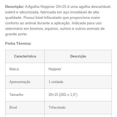
Descrição:
A Agulha Hoppner 20×15 é uma agulha descartável,
estéril e siliconizada, fabricada em aço inoxidável de alta
qualidade. Possui bisel trifacetado que proporciona maior
conforto ao animal durante a aplicação. Indicada para uso
veterinário em bovinos, equinos, suínos e outros animais de
grande porte.
Ficha Técnica:
Característica
Descrição
Marca
Hoppner
Apresentação
1 unidade
Tamanho
20×15 (20G x 1,5″)
Bisel
Trifacetado