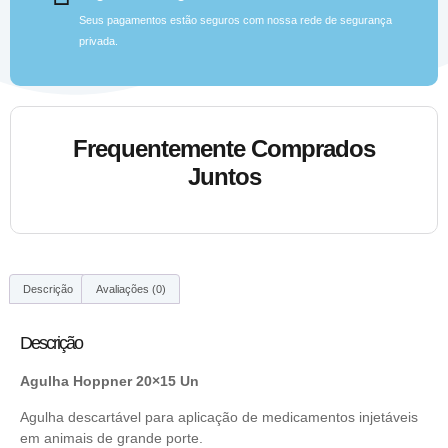
Seus pagamentos estão seguros com nossa rede de segurança
privada.
Frequentemente Comprados
Juntos
Descrição
Avaliações (0)
Descrição
Agulha Hoppner 20×15 Un
Agulha descartável para aplicação de medicamentos injetáveis
em animais de grande porte.