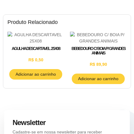
Produto Relacionado
AGULHA DESCARTAVEL 25X08
BEBEDOURO C/ BOIA P/ GRANDES
ANIMAIS
R$
0,50
R$
89,90
Adicionar ao carrinho
Adicionar ao carrinho
Newsletter
Cadastre-se em nossa newsletter para receber