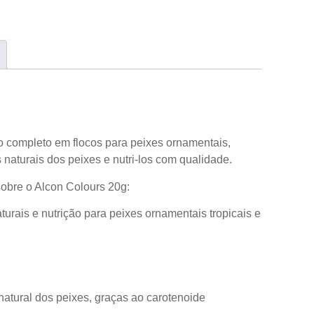
o completo em flocos para peixes ornamentais,
 naturais dos peixes e nutri-los com qualidade.
sobre o Alcon Colours 20g:
urais e nutrição para peixes ornamentais tropicais e
 natural dos peixes, graças ao carotenoide