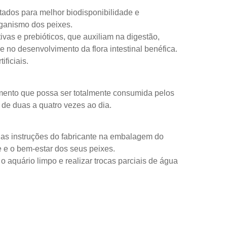
tados para melhor biodisponibilidade e
ganismo dos peixes.
vas e prebióticos, que auxiliam na digestão,
e no desenvolvimento da flora intestinal benéfica.
ificiais.
mento que possa ser totalmente consumida pelos
 de duas a quatro vezes ao dia.
as instruções do fabricante na embalagem do
e e o bem-estar dos seus peixes.
 aquário limpo e realizar trocas parciais de água