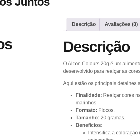
os Juntos
Descrição
Avaliações (0)
os
Descrição
O Alcon Colours 20g é um aliment
desenvolvido para realçar as cores
Aqui estão os principais detalhes 
Finalidade:
Realçar cores nat
marinhos.
Formato:
Flocos.
Tamanho:
20 gramas.
Benefícios:
Intensifica a coloração