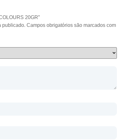
ON COLOURS 20GR”
 publicado.
Campos obrigatórios são marcados com