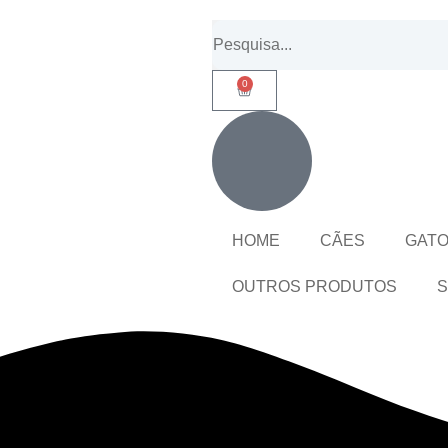
0
HOME
CÃES
GAT
OUTROS PRODUTOS
S