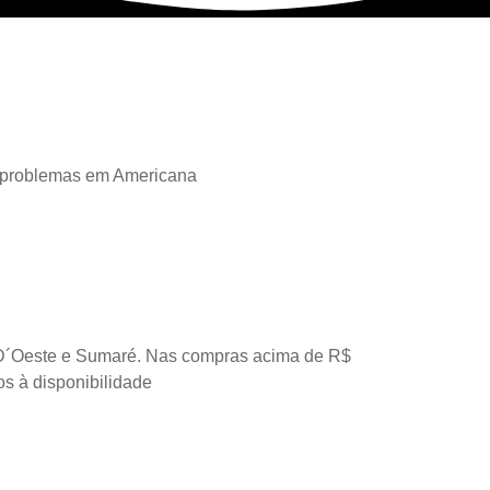
 problemas em Americana
D´Oeste e Sumaré. Nas compras acima de R$
os à disponibilidade