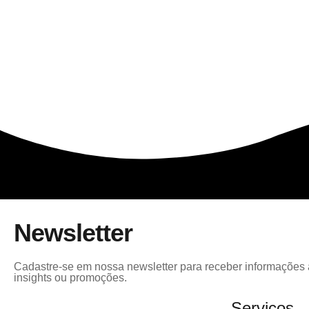
Newsletter
Cadastre-se em nossa newsletter para receber informações a
insights ou promoções.
Serviços