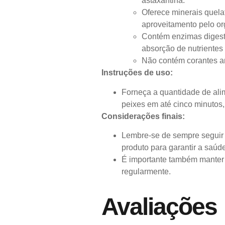
astaxantina.
Oferece minerais quela
aproveitamento pelo or
Contém enzimas digesti
absorção de nutrientes 
Não contém corantes art
Instruções de uso:
Forneça a quantidade de ali
peixes em até cinco minutos,
Considerações finais:
Lembre-se de sempre seguir 
produto para garantir a saúd
É importante também manter o
regularmente.
Avaliações