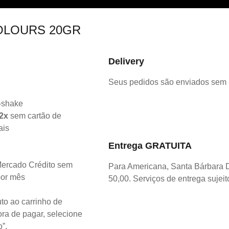
OLOURS 20GR
Delivery
Seus pedidos são enviados sem
2x
sem cartão de
ais
Entrega GRATUITA
ercado Crédito sem
Para Americana, Santa Bárbara 
por mês
50,00. Serviços de entrega sujeit
to ao carrinho de
ra de pagar, selecione
o”.