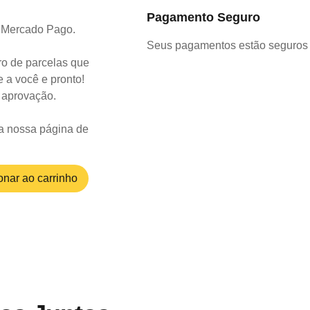
Pagamento Seguro
o Mercado Pago.
Seus pagamentos estão seguros 
o de parcelas que
 a você e pronto!
a aprovação.
a nossa página de
onar ao carrinho