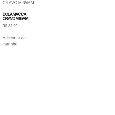
BOLA MACICA
CRAVO M 65MM
R$
22,90
Adicionar ao
carrinho