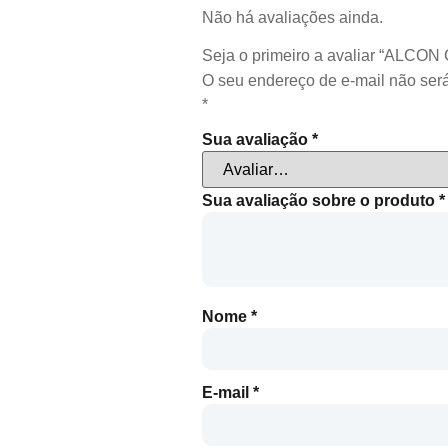
Não há avaliações ainda.
Seja o primeiro a avaliar “ALC
O seu endereço de e-mail não será
*
Sua avaliação
*
Sua avaliação sobre o produto
*
Nome
*
E-mail
*