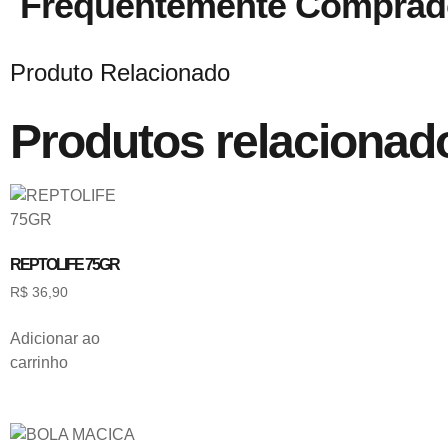
Frequentemente Comprad
Produto Relacionado
Produtos relacionad
REPTOLIFE 75GR
R$
36,90
Adicionar ao
carrinho