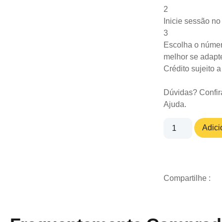
2
Inicie sessão n
3
Escolha o númer
melhor se adapte
Crédito sujeito 
Dúvidas? Confir
Ajuda
.
Adici
Compartilhe :