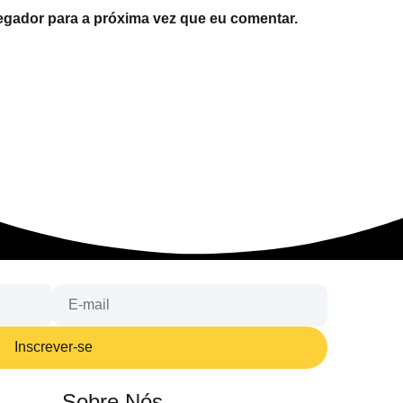
gador para a próxima vez que eu comentar.
Inscrever-se
Sobre Nós