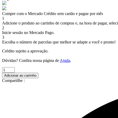
Compre com o Mercado Crédito sem cartão e pague por mês
1
Adicione o produto ao carrinho de compras e, na hora de pagar, selec
2
Inicie sessão no Mercado Pago.
3
Escolha o número de parcelas que melhor se adapte a você e pronto!
Crédito sujeito a aprovação.
Dúvidas? Confira nossa página de
Ajuda
.
ANEL
CRAVO
Adicionar ao carrinho
PEQUENO
Compartilhe :
quantidade