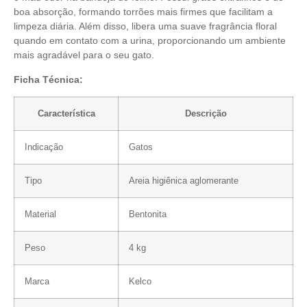
boa absorção, formando torrões mais firmes que facilitam a
limpeza diária. Além disso, libera uma suave fragrância floral
quando em contato com a urina, proporcionando um ambiente
mais agradável para o seu gato.
Ficha Técnica:
Característica
Descrição
Indicação
Gatos
Tipo
Areia higiênica aglomerante
Material
Bentonita
Peso
4 kg
Marca
Kelco