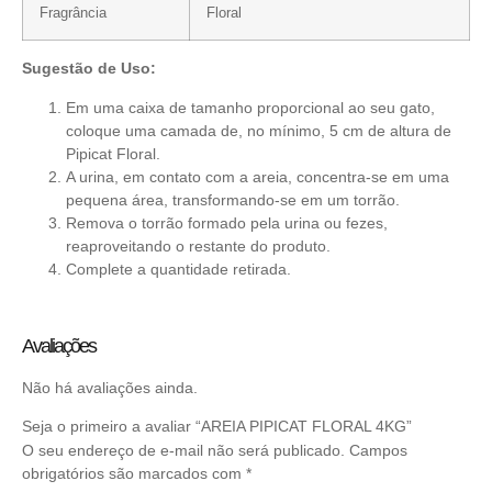
Fragrância
Floral
Sugestão de Uso:
Em uma caixa de tamanho proporcional ao seu gato,
coloque uma camada de, no mínimo, 5 cm de altura de
Pipicat Floral.
A urina, em contato com a areia, concentra-se em uma
pequena área, transformando-se em um
torrão.
Remova o torrão formado pela urina ou fezes,
reaproveitando o restante do produto.
Complete a quantidade retirada.
Avaliações
Não há avaliações ainda.
Seja o primeiro a avaliar “AREIA PIPICAT FLORAL 4KG”
O seu endereço de e-mail não será publicado.
Campos
obrigatórios são marcados com
*