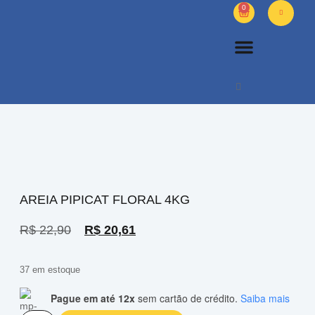
0
PETS DIVERSOS
OUTROS PRODUTOS
SOBRE NÓS
AREIA PIPICAT FLORAL 4KG
R$
22,90
R$
20,61
37 em estoque
Pague em até 12x
sem cartão de crédito.
Saiba mais