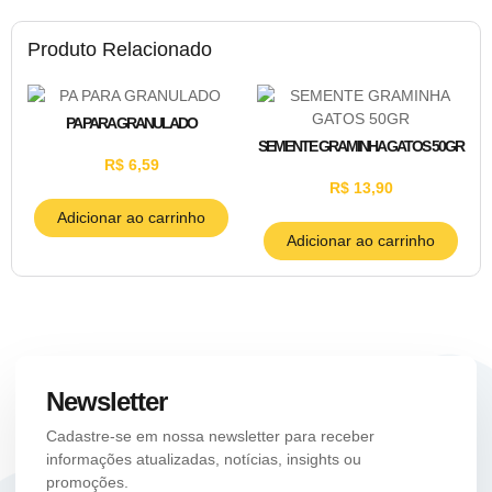
Produto Relacionado
PA PARA GRANULADO
SEMENTE GRAMINHA GATOS 50GR
R$
6,59
R$
13,90
Adicionar ao carrinho
Adicionar ao carrinho
Newsletter
Cadastre-se em nossa newsletter para receber
informações atualizadas, notícias, insights ou
promoções.