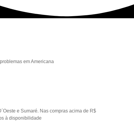
 problemas em Americana
D´Oeste e Sumaré. Nas compras acima de R$
os à disponibilidade