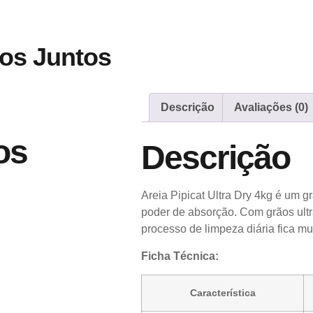
os Juntos
Descrição
Avaliações (0)
os
Descrição
Areia Pipicat Ultra Dry 4kg é um
poder de absorção. Com grãos ultra
processo de limpeza diária fica mui
Ficha Técnica:
Característica