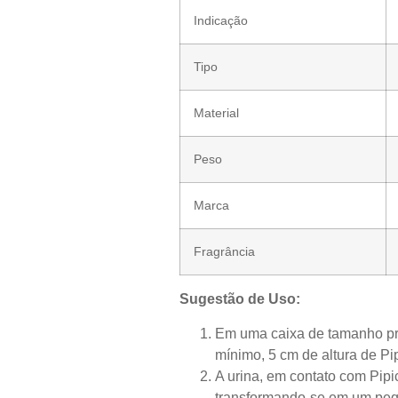
Indicação
Tipo
Material
Peso
Marca
Fragrância
Sugestão de Uso:
Em uma caixa de tamanho pr
mínimo, 5 cm de altura de Pip
A urina, em contato com Pipi
transformando-se em um peq