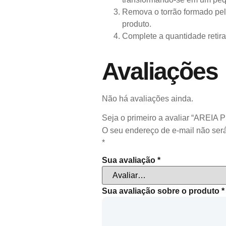
Remova o torrão formado pela
produto.
Complete a quantidade retira
Avaliações
Não há avaliações ainda.
Seja o primeiro a avaliar “AREI
O seu endereço de e-mail não será
*
Sua avaliação
*
Sua avaliação sobre o produto
*