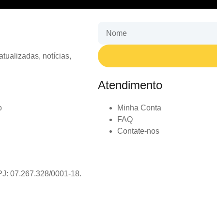
tualizadas, notícias,
Atendimento
o
Minha Conta
FAQ
Contate-nos
PJ: 07.267.328/0001-18.