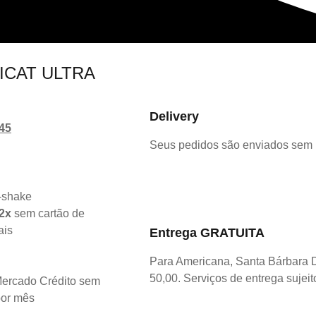
PICAT ULTRA
Delivery
45
Seus pedidos são enviados sem
2x
sem cartão de
ais
Entrega GRATUITA
Para Americana, Santa Bárbara 
50,00. Serviços de entrega sujeit
ercado Crédito sem
por mês