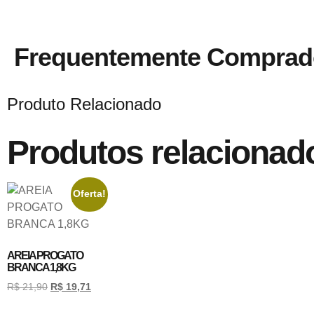
Frequentemente Comprad
Produto Relacionado
Produtos relacionad
Oferta!
AREIA PROGATO
BRANCA 1,8KG
R$
21,90
R$
19,71