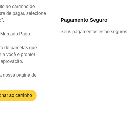
to ao carrinho de
ra de pagar, selecione
Pagamento Seguro
o”.
Seus pagamentos estão seguros 
o Mercado Pago.
o de parcelas que
 a você e pronto!
a aprovação.
a nossa página de
onar ao carrinho