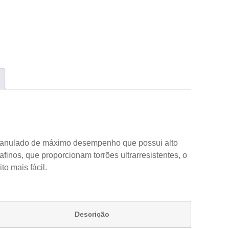
 granulado de máximo desempenho que possui alto
finos, que proporcionam torrões ultrarresistentes, o
to mais fácil.
Descrição