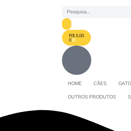
R$
0,00
0
HOME
CÃES
GAT
OUTROS PRODUTOS
S