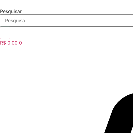
Ir
para
Pesquisar
o
conteúdo
R$
0,00
0