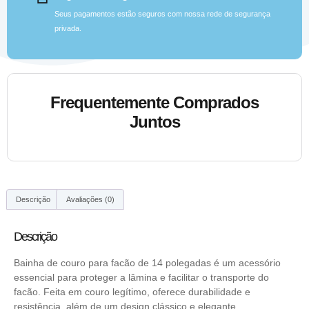
Seus pagamentos estão seguros com nossa rede de segurança
privada.
Frequentemente Comprados
Juntos
Descrição
Avaliações (0)
Descrição
Bainha de couro para facão de 14 polegadas é um acessório
essencial para proteger a lâmina e facilitar o transporte do
facão. Feita em couro legítimo, oferece durabilidade e
resistência, além de um design clássico e elegante.