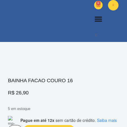
0
PETS DIVERSOS
OUTROS PRODUTOS
SOBRE NÓS
BAINHA FACAO COURO 16
R$
26,90
5 em estoque
Pague em até 12x
sem cartão de crédito.
Saiba mais