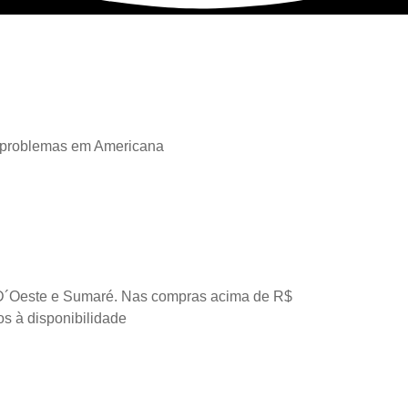
 problemas em Americana
D´Oeste e Sumaré. Nas compras acima de R$
os à disponibilidade