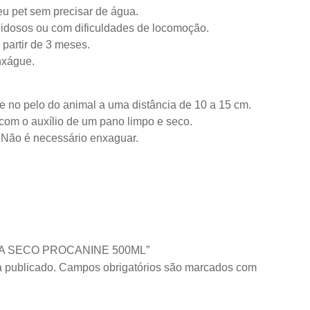
eu pet sem precisar de água.
is idosos ou com dificuldades de locomoção.
 partir de 3 meses.
nxágue.
e no pelo do animal a uma distância de 10 a 15 cm.
com o auxílio de um pano limpo e seco.
. Não é necessário enxaguar.
NHO A SECO PROCANINE 500ML”
 publicado.
Campos obrigatórios são marcados com