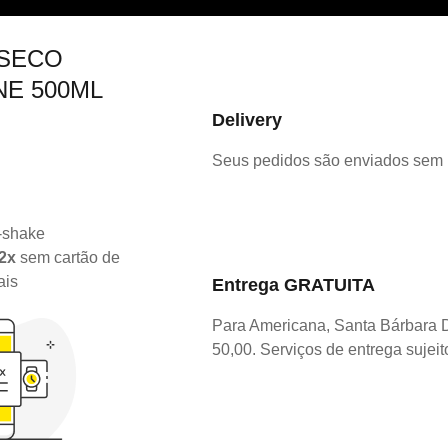
 SECO
E 500ML
Delivery
Seus pedidos são enviados sem
2x
sem cartão de
ais
Entrega GRATUITA
Para Americana, Santa Bárbara 
50,00. Serviços de entrega sujeit