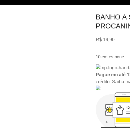
BANHO A
PROCANIN
R$
19,90
10 em estoque
Pague em até 1
crédito.
Saiba m