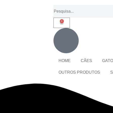
0
HOME
CÃES
GAT
OUTROS PRODUTOS
S