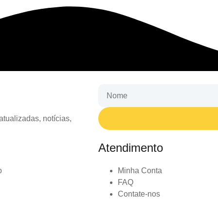
tualizadas, notícias,
Atendimento
o
Minha Conta
FAQ
Contate-nos