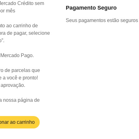
ercado Crédito sem
Pagamento Seguro
por mês
Seus pagamentos estão seguros 
to ao carrinho de
ra de pagar, selecione
o”.
o Mercado Pago.
o de parcelas que
 a você e pronto!
a aprovação.
a nossa página de
onar ao carrinho