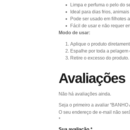
Limpa e perfuma o pelo do s
Ideal para dias frios, anima
Pode ser usado em filhotes a
Fácil de usar e não requer e
Modo de usar:
Aplique o produto diretament
Espalhe por toda a pelagem 
Retire o excesso do produto
Avaliações
Não há avaliações ainda.
Seja o primeiro a avaliar “BA
O seu endereço de e-mail não será
*
Sua avaliação
*