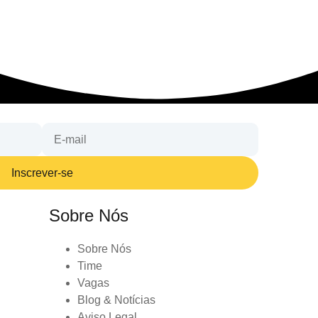
Inscrever-se
Sobre Nós
Sobre Nós
Time
Vagas
Blog & Notícias
Aviso Legal