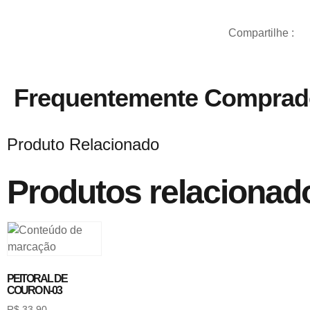
Compartilhe :
Frequentemente Comprad
Produto Relacionado
Produtos relacionad
PEITORAL DE
COURO N-03
R$
33,90