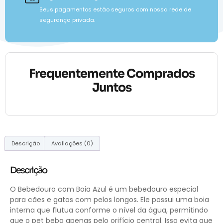
Seus pagamentos estão seguros com nossa rede de
segurança privada.
Frequentemente Comprados
Juntos
Descrição
Avaliações (0)
Descrição
O Bebedouro com Boia Azul é um bebedouro especial
para cães e gatos com pelos longos. Ele possui uma boia
interna que flutua conforme o nível da água, permitindo
que o pet beba apenas pelo orifício central. Isso evita que