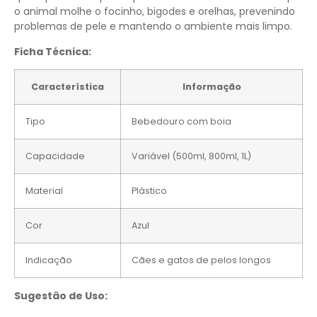
o animal molhe o focinho, bigodes e orelhas, prevenindo
problemas de pele e mantendo o ambiente mais limpo.
Ficha Técnica:
Característica
Informação
Tipo
Bebedouro com boia
Capacidade
Variável (500ml, 800ml, 1L)
Material
Plástico
Cor
Azul
Indicação
Cães e gatos de pelos longos
Sugestão de Uso: