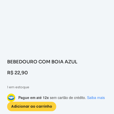
BEBEDOURO COM BOIA AZUL
R$
22,90
1 em estoque
Pague em até 12x
sem cartão de crédito.
Saiba mais
Adicionar ao carrinho