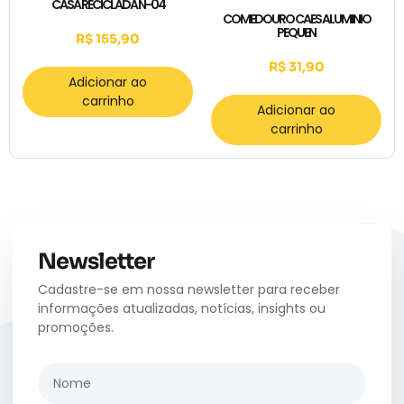
CASA RECICLADA N-04
COMEDOURO CAES ALUMINIO
PEQUEN
R$
155,90
R$
31,90
Adicionar ao
carrinho
Adicionar ao
carrinho
Newsletter
Cadastre-se em nossa newsletter para receber
informações atualizadas, notícias, insights ou
promoções.