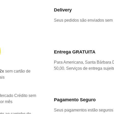
Delivery
Seus pedidos são enviados sem
Entrega GRATUITA
Para Americana, Santa Bárbara 
50,00. Serviços de entrega sujeit
2x
sem cartão de
ais
ercado Crédito sem
Pagamento Seguro
por mês
Seus pagamentos estão seguros 
to ao carrinho de