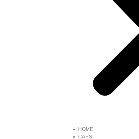
HOME
CÃES