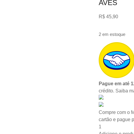
AVES
R$
45,90
2 em estoque
Pague em até 1
crédito.
Saiba m
Compre com o M
cartão e pague 
1
Adicione o produ