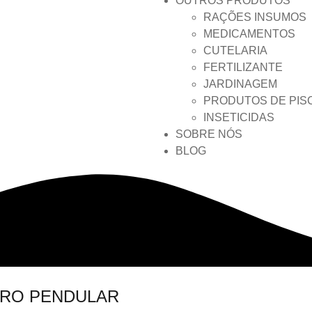
OUTROS PRODUTOS
RAÇÕES INSUMOS
MEDICAMENTOS
CUTELARIA
FERTILIZANTE
JARDINAGEM
PRODUTOS DE PIS
INSETICIDAS
SOBRE NÓS
BLOG
RO PENDULAR