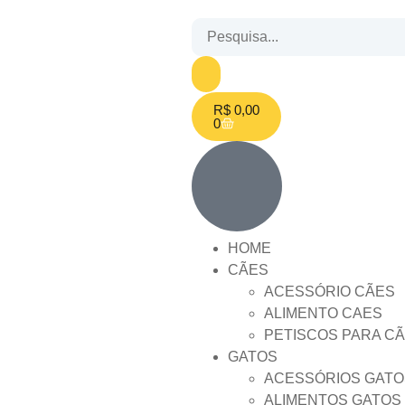
R$
0,00
0
HOME
CÃES
ACESSÓRIO CÃES
ALIMENTO CAES
PETISCOS PARA C
GATOS
ACESSÓRIOS GATO
ALIMENTOS GATOS