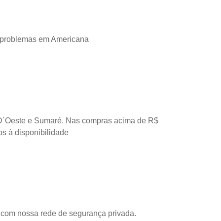
 problemas em Americana
D´Oeste e Sumaré. Nas compras acima de R$
os à disponibilidade
com nossa rede de segurança privada.