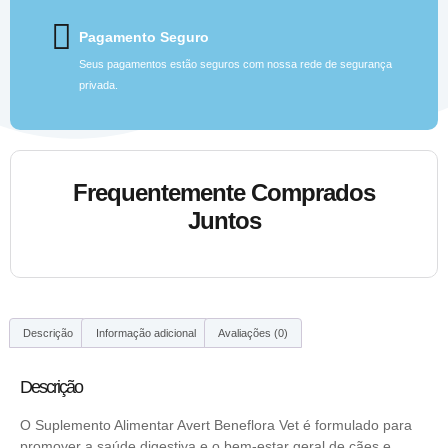
Pagamento Seguro
Seus pagamentos estão seguros com nossa rede de segurança
privada.
Frequentemente Comprados
Juntos
Descrição
Informação adicional
Avaliações (0)
Descrição
O Suplemento Alimentar Avert Beneflora Vet é formulado para
promover a saúde digestiva e o bem-estar geral de cães e