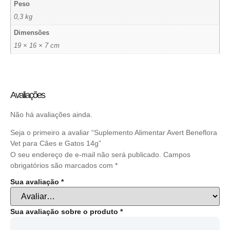
Peso
0,3 kg
Dimensões
19 × 16 × 7 cm
Avaliações
Não há avaliações ainda.
Seja o primeiro a avaliar “Suplemento Alimentar Avert Beneflora
Vet para Cães e Gatos 14g”
O seu endereço de e-mail não será publicado.
Campos
obrigatórios são marcados com
*
Sua avaliação
*
Sua avaliação sobre o produto
*