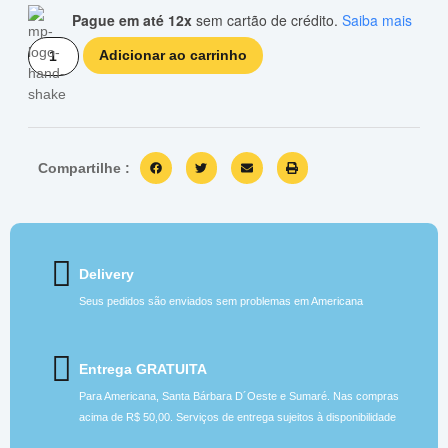
Pague em até 12x
sem cartão de crédito.
Saiba mais
Adicionar ao carrinho
Compartilhe :
Delivery
Seus pedidos são enviados sem problemas em Americana
Entrega GRATUITA
Para Americana, Santa Bárbara D´Oeste e Sumaré. Nas compras
acima de R$ 50,00. Serviços de entrega sujeitos à disponibilidade