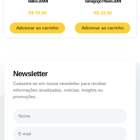
Triatox 200Ml
Sanagogo P/aves 20Ml
R$
55,90
R$
22,90
Adicionar ao carrinho
Adicionar ao carrinho
Newsletter
Cadastre-se em nossa newsletter para receber
informações atualizadas, notícias, insights ou
promoções.