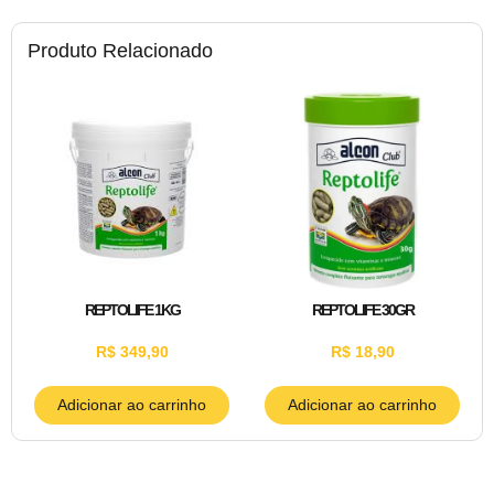
Produto Relacionado
REPTOLIFE 1KG
REPTOLIFE 30GR
R$
349,90
R$
18,90
Adicionar ao carrinho
Adicionar ao carrinho