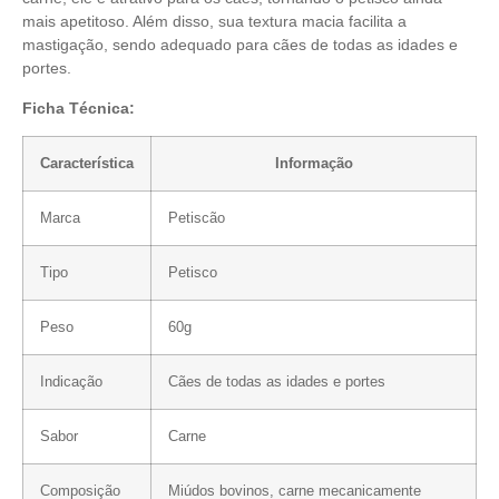
mais apetitoso. Além disso, sua textura macia facilita a
mastigação, sendo adequado para cães de todas as idades e
portes.
Ficha Técnica:
Característica
Informação
Marca
Petiscão
Tipo
Petisco
Peso
60g
Indicação
Cães de todas as idades e portes
Sabor
Carne
Composição
Miúdos bovinos, carne mecanicamente