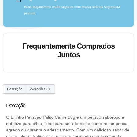
Seus pagamentos estão seguros com nossa rede de segurança
privada.
Frequentemente Comprados
Juntos
Descrição
Avaliações (0)
Descrição
O Bifinho Petiscão Palito Carne 60g é um petisco saboroso e
nutritivo para cães, ideal para ser oferecido como recompensa,
agrado ou durante o adestramento. Com um delicioso sabor de
carne, ele é atrativo para os cães, tornando o petisco ainda