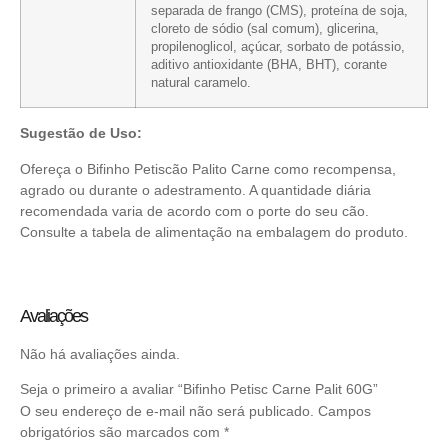
separada de frango (CMS), proteína de soja,
cloreto de sódio (sal comum), glicerina,
propilenoglicol, açúcar, sorbato de potássio,
aditivo antioxidante (BHA, BHT), corante
natural caramelo.
Sugestão de Uso:
Ofereça o Bifinho Petiscão Palito Carne como recompensa,
agrado ou durante o adestramento. A quantidade diária
recomendada varia de acordo com o porte do seu cão.
Consulte a tabela de alimentação na embalagem do produto.
Avaliações
Não há avaliações ainda.
Seja o primeiro a avaliar “Bifinho Petisc Carne Palit 60G”
O seu endereço de e-mail não será publicado.
Campos
obrigatórios são marcados com
*