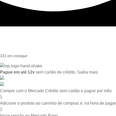
331 em estoque
Pague em até 12x
sem cartão de crédito.
Saiba mais
Compre com o Mercado Crédito sem cartão e pague por mês
1
Adicione o produto ao carrinho de compras e, na hora de pagar,
2
Inicie sessão no Mercado Pago.