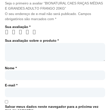
Seja o primeiro a avaliar “BIONATURAL CAES RAÇAS MÉDIAS
E GRANDES ADULTO FRANGO 20KG”
O seu endereço de e-mail não será publicado.
Campos
obrigatórios são marcados com
*
Sua avaliação
*
Sua avaliação sobre o produto
*
Nome
*
E-mail
*
Salvar meus dados neste navegador para a próxima vez
que eu comentar.