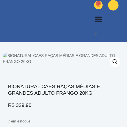
0
PETS DIVERSOS
OUTROS PRODUTOS
SOBRE NÓS
BIONATURAL CAES RAÇAS MÉDIAS E
GRANDES ADULTO FRANGO 20KG
R$
329,90
7 em estoque