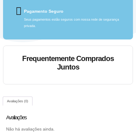
Pagamento Seguro
Seus pagamentos estão seguros com nossa rede de segurança
privada.
Frequentemente Comprados
Juntos
Avaliações (0)
Avaliações
Não há avaliações ainda.