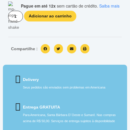
Pague em até 12x
sem cartão de crédito.
Saiba mais
Adicionar ao carrinho
Compartilhe :
Delivery
Seus pedidos são enviados sem problemas em Americana
Entrega GRATUITA
Para Americana, Santa Bárbara D´Oeste e Sumaré. Nas compras
acima de R$ 50,00. Serviços de entrega sujeitos à disponibilidade