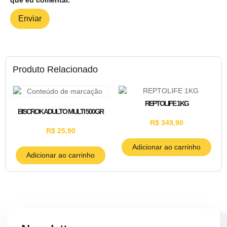
Produto Relacionado
REPTOLIFE 1KG
BISCROK ADULTO MULTI 500GR
R$
349,90
R$
25,90
Adicionar ao carrinho
Adicionar ao carrinho