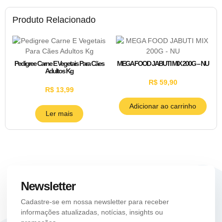
Produto Relacionado
Pedigree Carne E Vegetais Para Cães
MEGA FOOD JABUTI MIX 200G – NU
Adultos Kg
R$
59,90
R$
13,99
Adicionar ao carrinho
Ler mais
Newsletter
Cadastre-se em nossa newsletter para receber
informações atualizadas, notícias, insights ou