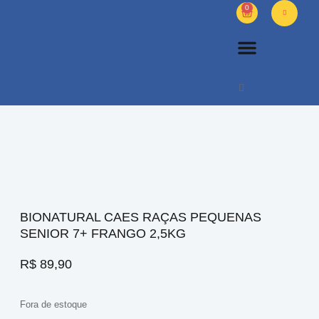
0
PETS DIVERSOS
OUTROS PRODUTOS
SOBRE NÓS
BIONATURAL CAES RAÇAS PEQUENAS
SENIOR 7+ FRANGO 2,5KG
R$
89,90
Fora de estoque