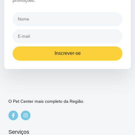
promoções.
Inscrever-se
O Pet Center mais completo da Região.
Serviços