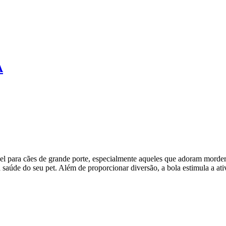
A
l para cães de grande porte, especialmente aqueles que adoram morder e
a saúde do seu pet. Além de proporcionar diversão, a bola estimula a ativi