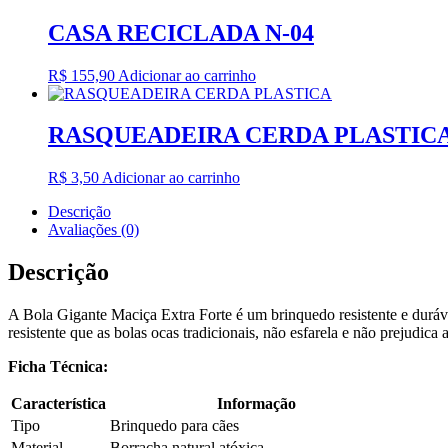
CASA RECICLADA N-04
R$
155,90
Adicionar ao carrinho
RASQUEADEIRA CERDA PLASTIC
R$
3,50
Adicionar ao carrinho
Descrição
Avaliações (0)
Descrição
A Bola Gigante Maciça Extra Forte é um brinquedo resistente e duráve
resistente que as bolas ocas tradicionais, não esfarela e não prejudica 
Ficha Técnica:
Característica
Informação
Tipo
Brinquedo para cães
Material
Borracha natural atóxica