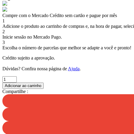
Compre com o Mercado Crédito sem cartão e pague por mês
1
Adicione o produto ao carrinho de compras e, na hora de pagar, selec
2
Inicie sessão no Mercado Pago.
3
Escolha o número de parcelas que melhor se adapte a você e pronto!
Crédito sujeito a aprovação.
Dúvidas? Confira nossa página de
Ajuda
.
BOLA
GIGANTE
Adicionar ao carrinho
MACICA
Compartilhe :
EXTRA
FORT
quantidade