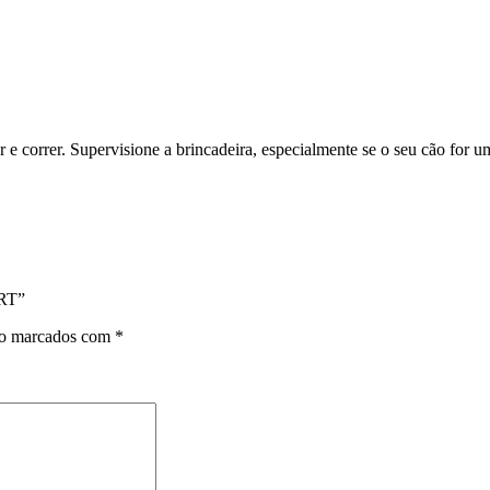
 e correr. Supervisione a brincadeira, especialmente se o seu cão for u
RT”
ão marcados com
*