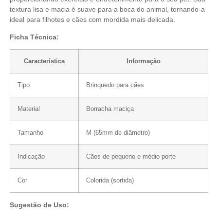
textura lisa e macia é suave para a boca do animal, tornando-a
ideal para filhotes e cães com mordida mais delicada.
Ficha Técnica:
Característica
Informação
Tipo
Brinquedo para cães
Material
Borracha maciça
Tamanho
M (65mm de diâmetro)
Indicação
Cães de pequeno e médio porte
Cor
Colorida (sortida)
Sugestão de Uso: