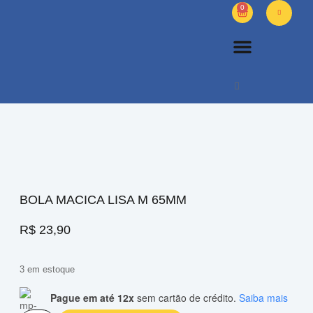
0
PETS DIVERSOS
OUTROS PRODUTOS
SOBRE NÓS
BOLA MACICA LISA M 65MM
R$
23,90
3 em estoque
Pague em até 12x
sem cartão de crédito.
Saiba mais