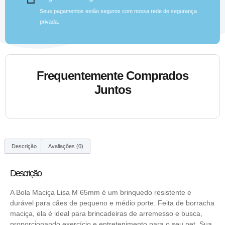
Seus pagamentos estão seguros com nossa rede de segurança
privada.
Frequentemente Comprados
Juntos
Descrição
Avaliações (0)
Descrição
A Bola Maciça Lisa M 65mm é um brinquedo resistente e
durável para cães de pequeno e médio porte. Feita de borracha
maciça, ela é ideal para brincadeiras de arremesso e busca,
proporcionando exercício e entretenimento para o seu pet. Sua