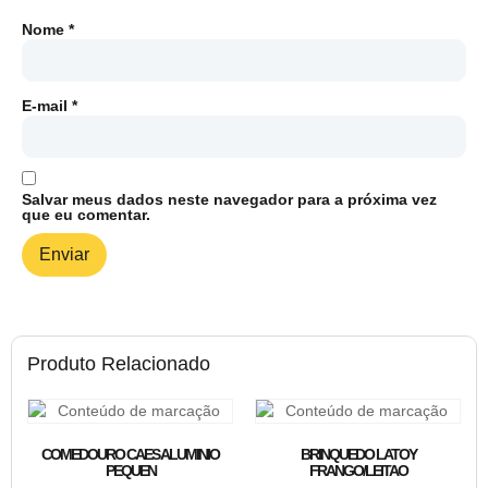
Nome
*
E-mail
*
Salvar meus dados neste navegador para a próxima vez
que eu comentar.
Produto Relacionado
COMEDOURO CAES ALUMINIO
BRINQUEDO LATOY
PEQUEN
FRANGO/LEITAO