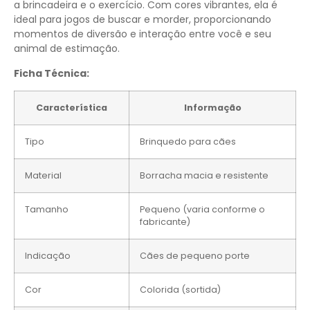
a brincadeira e o exercício. Com cores vibrantes, ela é
ideal para jogos de buscar e morder, proporcionando
momentos de diversão e interação entre você e seu
animal de estimação.
Ficha Técnica:
Característica
Informação
Tipo
Brinquedo para cães
Material
Borracha macia e resistente
Tamanho
Pequeno (varia conforme o
fabricante)
Indicação
Cães de pequeno porte
Cor
Colorida (sortida)