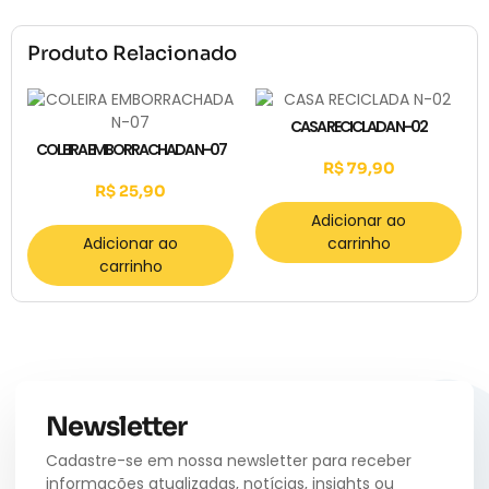
Produto Relacionado
CASA RECICLADA N-02
COLEIRA EMBORRACHADA N-07
R$
79,90
R$
25,90
Adicionar ao
Adicionar ao
carrinho
carrinho
Newsletter
Cadastre-se em nossa newsletter para receber
informações atualizadas, notícias, insights ou