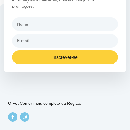
informações atualizadas, notícias, insights ou
promoções.
Inscrever-se
O Pet Center mais completo da Região.