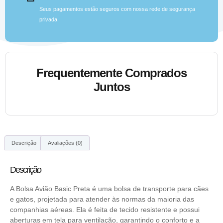
Seus pagamentos estão seguros com nossa rede de segurança
privada.
Frequentemente Comprados
Juntos
Descrição
Avaliações (0)
Descrição
A Bolsa Avião Basic Preta é uma bolsa de transporte para cães
e gatos, projetada para atender às normas da maioria das
companhias aéreas. Ela é feita de tecido resistente e possui
aberturas em tela para ventilação, garantindo o conforto e a