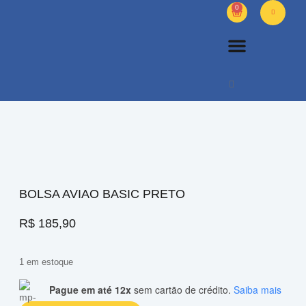
0
PETS DIVERSOS
OUTROS PRODUTOS
SOBRE NÓS
BOLSA AVIAO BASIC PRETO
R$
185,90
1 em estoque
Pague em até 12x
sem cartão de crédito.
Saiba mais