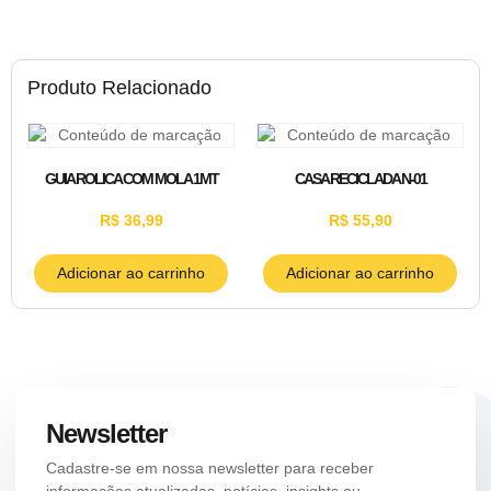
Produto Relacionado
GUIA ROLICA COM MOLA 1MT
CASA RECICLADA N-01
R$
36,99
R$
55,90
Adicionar ao carrinho
Adicionar ao carrinho
Newsletter
Cadastre-se em nossa newsletter para receber