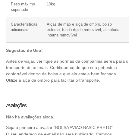
Peso máximo
10kg
suportado
Características
Alças de mão e alça de ombro, bolso
adicionais
externo, fundo rígido removível, almofada
interna removível
Sugestão de Uso:
Antes de viajar, verifique as normas da companhia aérea para o
transporte de animais. Certifique-se de que seu pet esteja
confortável dentro da bolsa e que ela esteja bem fechada.
Utilize a alça de ombro para facilitar o transporte.
Avaliações
Não há avaliações ainda.
Seja o primeiro a avaliar “BOLSA AVIAO BASIC PRETO”
O seu endereço de e-mail não será publicado.
Campos