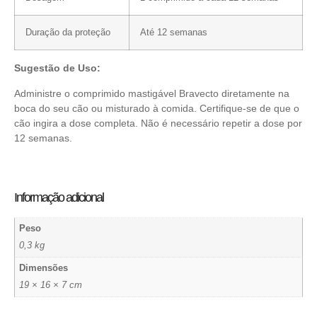
Duração da proteção
Até 12 semanas
Sugestão de Uso:
Administre o comprimido mastigável Bravecto diretamente na
boca do seu cão ou misturado à comida. Certifique-se de que o
cão ingira a dose completa. Não é necessário repetir a dose por
12 semanas.
Informação adicional
Peso
0,3 kg
Dimensões
19 × 16 × 7 cm