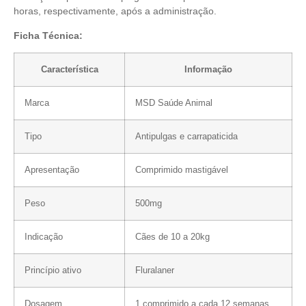
horas, respectivamente, após a administração.
Ficha Técnica:
Característica
Informação
Marca
MSD Saúde Animal
Tipo
Antipulgas e carrapaticida
Apresentação
Comprimido mastigável
Peso
500mg
Indicação
Cães de 10 a 20kg
Princípio ativo
Fluralaner
Dosagem
1 comprimido a cada 12 semanas