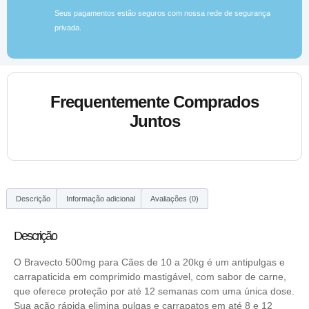
Seus pagamentos estão seguros com nossa rede de segurança
privada.
Frequentemente Comprados
Juntos
Descrição
Informação adicional
Avaliações (0)
Descrição
O Bravecto 500mg para Cães de 10 a 20kg é um antipulgas e
carrapaticida em comprimido mastigável, com sabor de carne,
que oferece proteção por até 12 semanas com uma única dose.
Sua ação rápida elimina pulgas e carrapatos em até 8 e 12