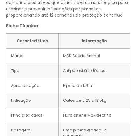
dois princípios ativos que atuam de forma sinérgica para
eliminar e prevenir infestações por parasitas,
proporcionando até 12 semanas de proteção contínua.
Ficha Técnica:
Característica
Informação
Marca
MSD Saúde Animal
Tipo
Antiparasitário tópico
Apresentação
Pipeta de 1,79ml
Indicação
Gatos de 6,25 a 12,5kg
Princípios ativos
Fluralaner e Moxidectina
Dosagem
Uma pipeta a cada 12
semanas