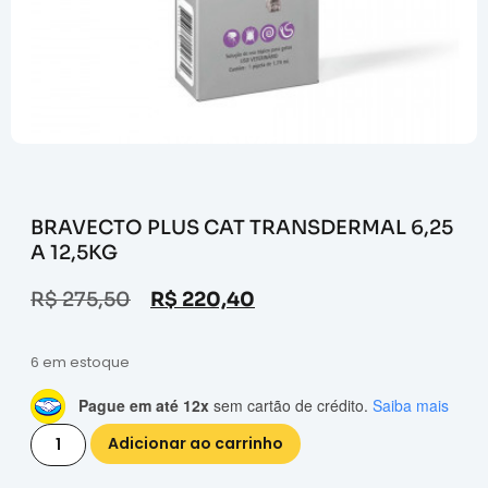
BRAVECTO PLUS CAT TRANSDERMAL 6,25
A 12,5KG
R$
275,50
R$
220,40
6 em estoque
Pague em até 12x
sem cartão de crédito.
Saiba mais
Adicionar ao carrinho