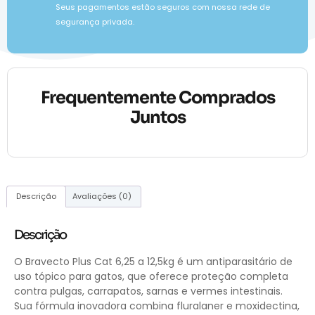
Seus pagamentos estão seguros com nossa rede de
segurança privada.
Frequentemente Comprados
Juntos
Descrição
Avaliações (0)
Descrição
O Bravecto Plus Cat 6,25 a 12,5kg é um antiparasitário de
uso tópico para gatos, que oferece proteção completa
contra pulgas, carrapatos, sarnas e vermes intestinais.
Sua fórmula inovadora combina fluralaner e moxidectina,