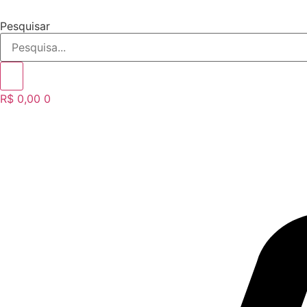
Ir
para
Pesquisar
o
conteúdo
R$
0,00
0