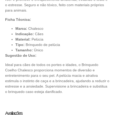
o estresse. Seguro e não tóxico, feito com materiais próprios
para animais.
Ficha Técnica:
Marca:
Chalesco
Indicação:
Cães
Material:
Pelúcia
Tipo:
Brinquedo de pelúcia
Tamanho:
Único
Sugestão de Uso:
Ideal para cães de todos os portes e idades, o Brinquedo
Coelho Chalesco proporciona momentos de diversão e
entretenimento para o seu pet. A pelúcia macia e atrativa
estimula o instinto de caça e a brincadeira, ajudando a reduzir o
estresse e a ansiedade. Supervisione a brincadeira e substitua
o brinquedo caso esteja danificado.
Avaliações