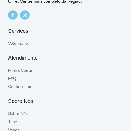
O Pet Center mais completo da Região.
Serviços
Veterinário
Atendimento
Minha Conta
FAQ
Contate-nos
Sobre Nós
Sobre Nós
Time
Vagas