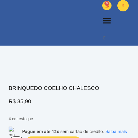
0
PETS DIVERSOS
OUTROS PRODUTOS
SOBRE NÓS
BRINQUEDO COELHO CHALESCO
R$
35,90
4 em estoque
Pague em até 12x
sem cartão de crédito.
Saiba mais