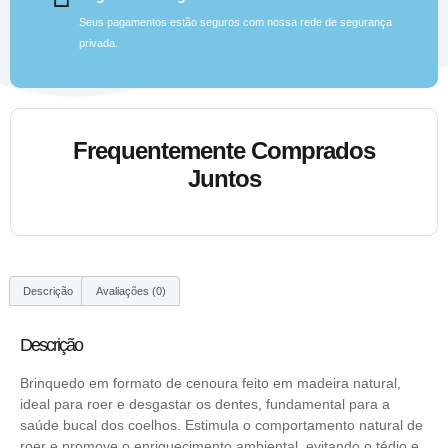
Seus pagamentos estão seguros com nossa rede de segurança
privada.
Frequentemente Comprados
Juntos
Descrição
Avaliações (0)
Descrição
Brinquedo em formato de cenoura feito em madeira natural,
ideal para roer e desgastar os dentes, fundamental para a
saúde bucal dos coelhos. Estimula o comportamento natural de
roer e promove o enriquecimento ambiental, evitando o tédio e