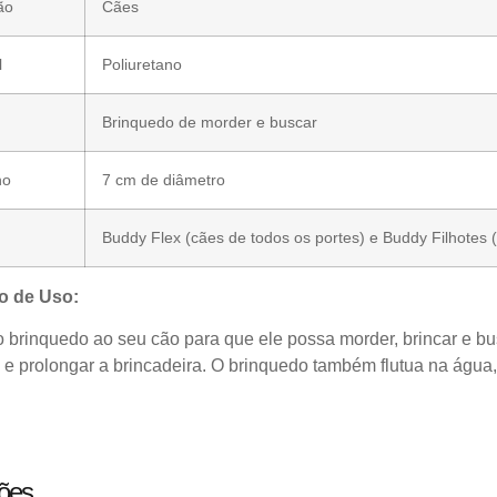
ão
Cães
l
Poliuretano
Brinquedo de morder e buscar
ho
7 cm de diâmetro
Buddy Flex (cães de todos os portes) e Buddy Filhotes 
o de Uso:
o brinquedo ao seu cão para que ele possa morder, brincar e bu
 e prolongar a brincadeira. O brinquedo também flutua na água,
ções