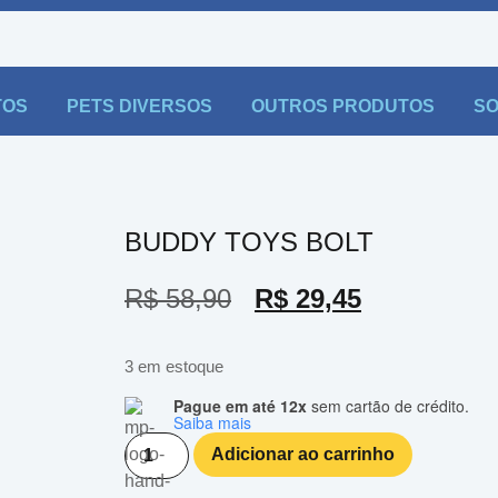
TOS
PETS DIVERSOS
OUTROS PRODUTOS
SO
BUDDY TOYS BOLT
R$
58,90
R$
29,45
3 em estoque
Pague em até 12x
sem cartão de crédito.
Saiba mais
Adicionar ao carrinho