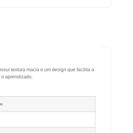
ossui textura macia e um design que facilita a
e o aprendizado.
ão