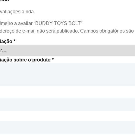
valiações ainda.
rimeiro a avaliar “BUDDY TOYS BOLT”
dereço de e-mail não será publicado.
Campos obrigatórios sã
liação
*
liação sobre o produto
*