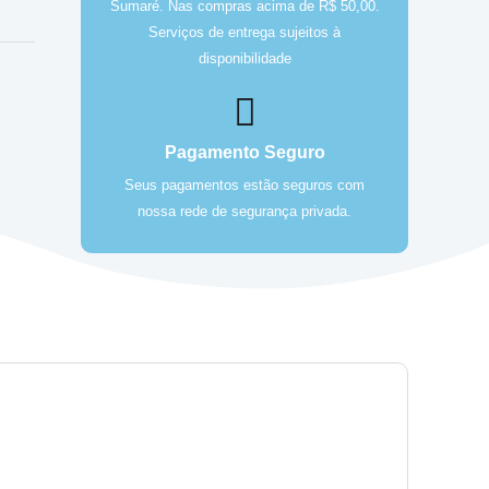
Sumaré. Nas compras acima de R$ 50,00.
Serviços de entrega sujeitos à
disponibilidade
Pagamento Seguro
Seus pagamentos estão seguros com
nossa rede de segurança privada.