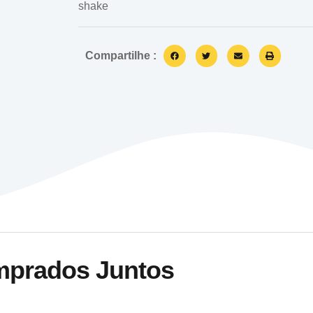
Compartilhe :
mprados Juntos