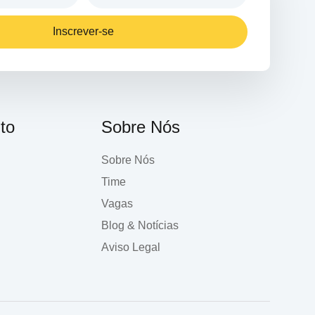
Inscrever-se
to
Sobre Nós
Sobre Nós
Time
Vagas
Blog & Notícias
Aviso Legal