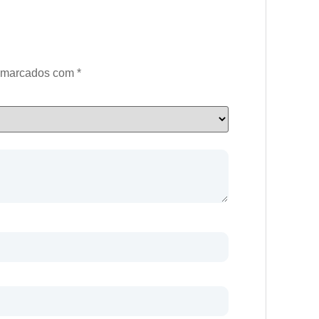
o marcados com
*