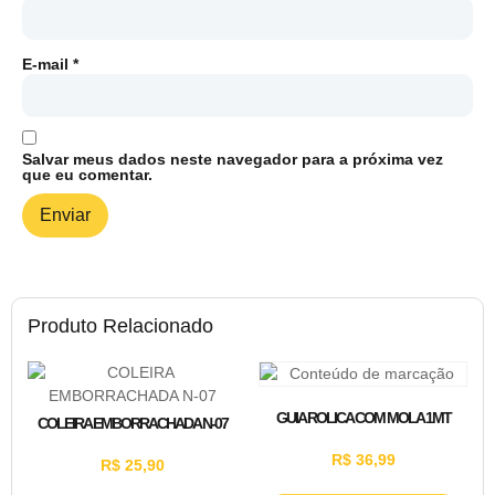
E-mail
*
Salvar meus dados neste navegador para a próxima vez
que eu comentar.
Produto Relacionado
GUIA ROLICA COM MOLA 1MT
COLEIRA EMBORRACHADA N-07
R$
36,99
R$
25,90