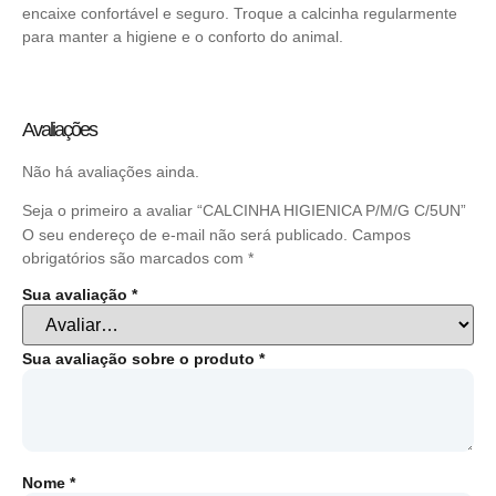
encaixe confortável e seguro. Troque a calcinha regularmente
para manter a higiene e o conforto do animal.
Avaliações
Não há avaliações ainda.
Seja o primeiro a avaliar “CALCINHA HIGIENICA P/M/G C/5UN”
O seu endereço de e-mail não será publicado.
Campos
obrigatórios são marcados com
*
Sua avaliação
*
Sua avaliação sobre o produto
*
Nome
*