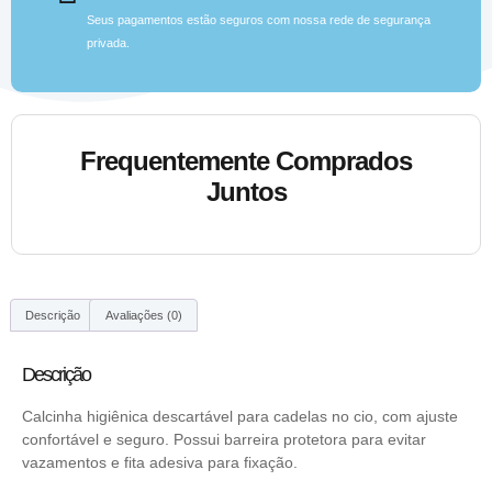
Seus pagamentos estão seguros com nossa rede de segurança
privada.
Frequentemente Comprados
Juntos
Descrição
Avaliações (0)
Descrição
Calcinha higiênica descartável para cadelas no cio, com ajuste
confortável e seguro. Possui barreira protetora para evitar
vazamentos e fita adesiva para fixação.