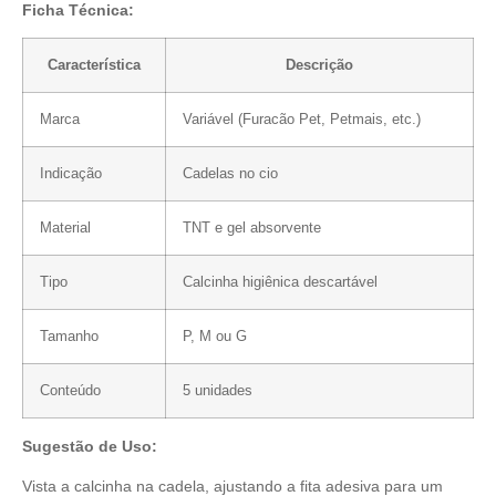
Ficha Técnica:
Característica
Descrição
Marca
Variável (Furacão Pet, Petmais, etc.)
Indicação
Cadelas no cio
Material
TNT e gel absorvente
Tipo
Calcinha higiênica descartável
Tamanho
P, M ou G
Conteúdo
5 unidades
Sugestão de Uso:
Vista a calcinha na cadela, ajustando a fita adesiva para um