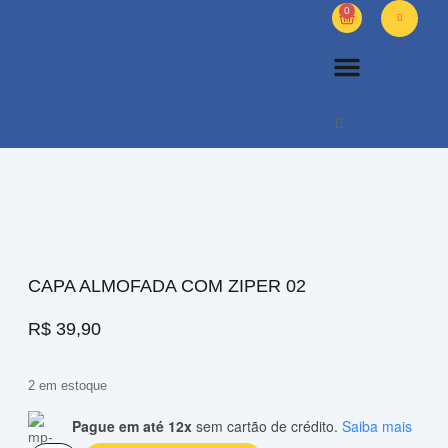
0
PETS DIVERSOS
OUTROS PRODUTOS
SOBRE NÓS
CAPA ALMOFADA COM ZIPER 02
R$
39,90
2 em estoque
Pague em até 12x
sem cartão de crédito.
Saiba mais