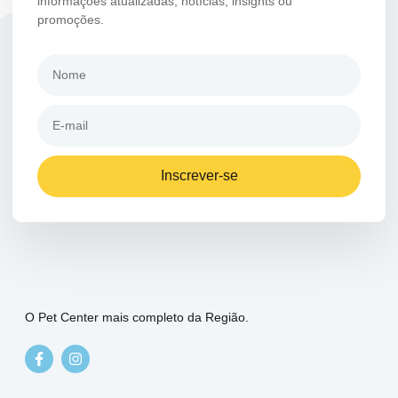
informações atualizadas, notícias, insights ou
promoções.
Inscrever-se
O Pet Center mais completo da Região.