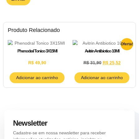
Produto Relacionado
Oferta!
Phenodral Tonico 3X15Ml
Avitrin Antibiotico 10Ml
R$
49,90
R$
31,90
R$
25,52
Adicionar ao carrinho
Adicionar ao carrinho
Newsletter
Cadastre-se em nossa newsletter para receber