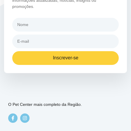
informações atualizadas, notícias, insights ou
promoções.
Inscrever-se
O Pet Center mais completo da Região.