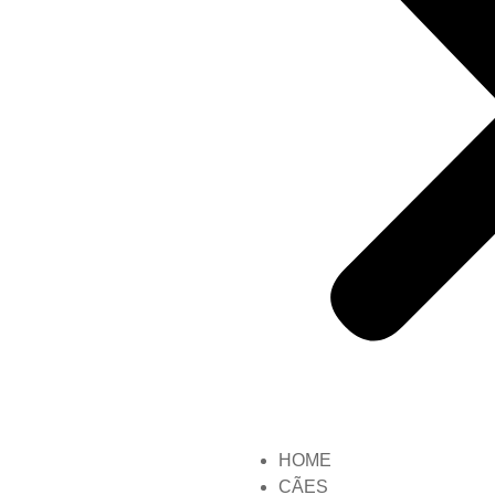
HOME
CÃES