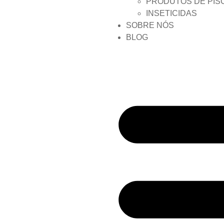
PRODUTOS DE PIS
INSETICIDAS
SOBRE NÓS
BLOG