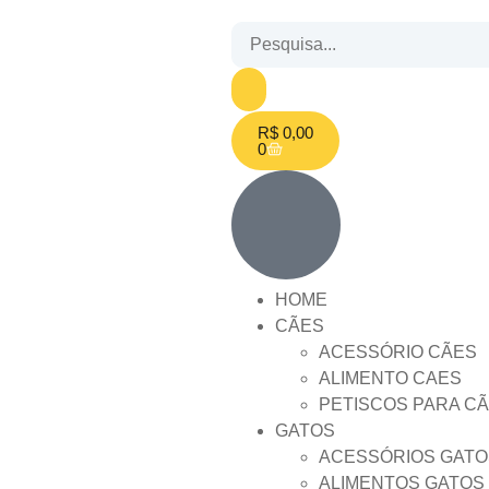
R$
0,00
0
HOME
CÃES
ACESSÓRIO CÃES
ALIMENTO CAES
PETISCOS PARA C
GATOS
ACESSÓRIOS GATO
ALIMENTOS GATOS