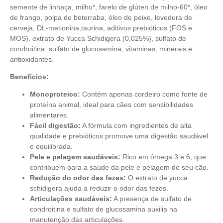
semente de linhaça, milho*, farelo de glúten de milho-60*, óleo
de frango, polpa de beterraba, óleo de peixe, levedura de
cerveja, DL-metionina,taurina,
aditivos prebióticos (FOS e
MOS), extrato de Yucca Schidigera (0,025%), sulfato de
condroitina, sulfato de glucosamina, vitaminas, minerais e
antioxidantes.
Benefícios:
Monoproteico:
Contém apenas cordeiro como fonte de
proteína animal, ideal para cães com sensibilidades
alimentares.
Fácil digestão:
A fórmula com ingredientes de alta
qualidade e prebióticos promove uma digestão saudável
e equilibrada.
Pele e pelagem saudáveis:
Rico em ômega 3 e 6, que
contribuem para a saúde da pele e pelagem do seu cão.
Redução do odor das fezes:
O extrato de yucca
schidigera ajuda a reduzir o odor das fezes.
Articulações saudáveis:
A presença de sulfato de
condroitina e sulfato de glucosamina auxilia na
manutenção das articulações.