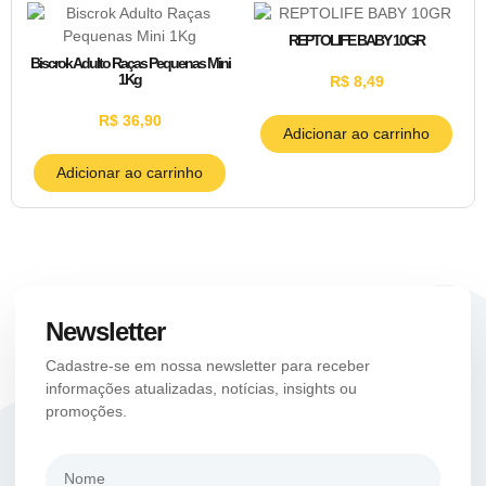
REPTOLIFE BABY 10GR
Biscrok Adulto Raças Pequenas Mini
1Kg
R$
8,49
R$
36,90
Adicionar ao carrinho
Adicionar ao carrinho
Newsletter
Cadastre-se em nossa newsletter para receber
informações atualizadas, notícias, insights ou
promoções.