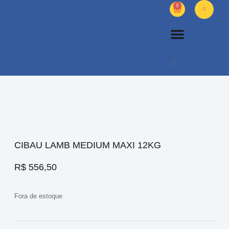
0
PETS DIVERSOS
OUTROS PRODUTOS
SOBRE NÓS
CIBAU LAMB MEDIUM MAXI 12KG
R$
556,50
Fora de estoque