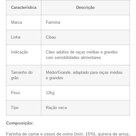
Característica
Descrição
Marca
Farmina
Linha
Cibau
Indicação
Cães adultos de raças médias e grandes
com sensibilidades alimentares
Tamanho do
Médio/Grande, adaptado para raças médias
grão
e grandes
Peso
12kg
Tipo
Ração seca
Composição:
Farinha de carne e ossos de ovino (mín. 15%), quirera de arroz,