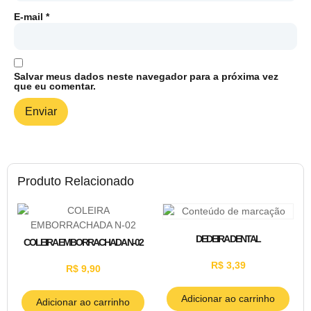
E-mail
*
Salvar meus dados neste navegador para a próxima vez
que eu comentar.
Produto Relacionado
DEDEIRA DENTAL
COLEIRA EMBORRACHADA N-02
R$
3,39
R$
9,90
Adicionar ao carrinho
Adicionar ao carrinho