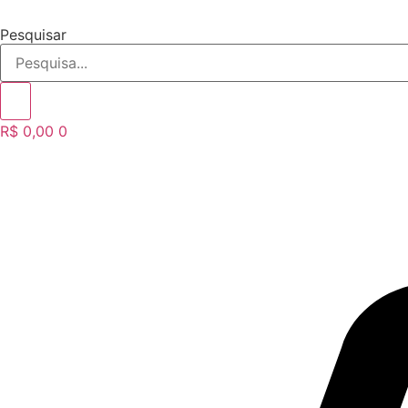
Ir
para
Pesquisar
o
conteúdo
R$
0,00
0