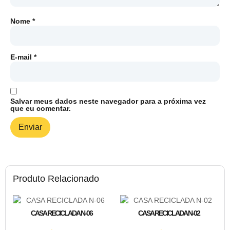
Nome
*
E-mail
*
Salvar meus dados neste navegador para a próxima vez
que eu comentar.
Produto Relacionado
CASA RECICLADA N-06
CASA RECICLADA N-02