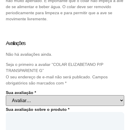
não muito apertado. É importante que o colar não impeça a ave
de se alimentar e beber água. O colar deve ser removido
periodicamente para limpeza e para permitir que a ave se
movimente livremente.
Avaliações
Não há avaliações ainda.
Seja o primeiro a avaliar “COLAR ELIZABETANO P/P
TRANSPARENTE G”
O seu endereço de e-mail não será publicado.
Campos
obrigatórios são marcados com
*
Sua avaliação
*
Sua avaliação sobre o produto
*