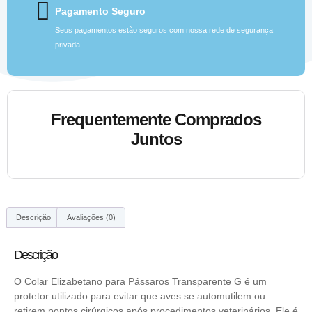
Pagamento Seguro
Seus pagamentos estão seguros com nossa rede de segurança
privada.
Frequentemente Comprados
Juntos
Descrição
Avaliações (0)
Descrição
O Colar Elizabetano para Pássaros Transparente G é um
protetor utilizado para evitar que aves se automutilem ou
retirem pontos cirúrgicos após procedimentos veterinários. Ele é