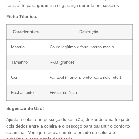
resistente para garantir a segurança durante os passeios.
Ficha Técnica:
Característica
Descrição
Material
Couro legítimo e forro interno macio
Tamanho
N-03 (grande)
Cor
Variável (marrom, preto, caramelo, etc.)
Fechamento
Fivela metálica
Sugestão de Uso:
Ajuste a coleira no pescoço do seu cão, deixando uma folga de
dois dedos entre a coleira e o pescoço para garantir o conforto
do animal. Verifique regularmente o estado da coleira e
substitua-a caso esteja danificada.