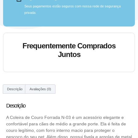
Seus pagamentos estão seguros com nossa rede de segurança
privada.
Frequentemente Comprados
Juntos
Descrição
Avaliações (0)
Descrição
A Coleira de Couro Forrada N-03 é um acessório elegante e
confortável para cães de médio a grande porte. Ela é feita de
couro legítimo, com forro interno macio para proteger o
pescoço do seu pet. Além disso, possui fivela e argolas de metal