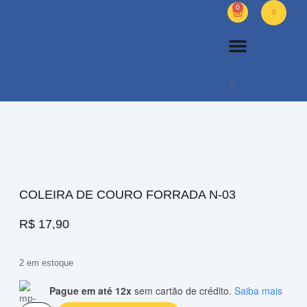
0
PETS DIVERSOS
OUTROS PRODUTOS
SOBRE NÓS
COLEIRA DE COURO FORRADA N-03
R$
17,90
2 em estoque
Pague em até 12x
sem cartão de crédito.
Saiba mais