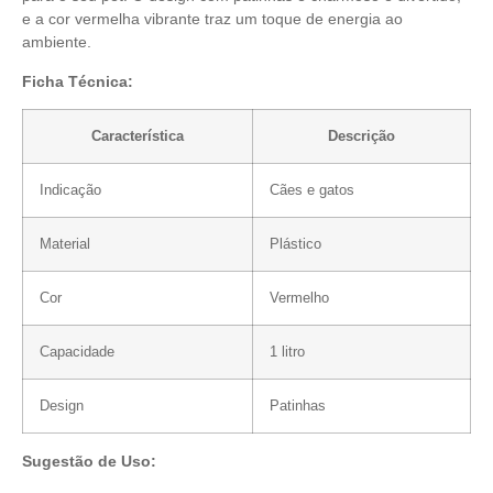
e a cor vermelha vibrante traz um toque de energia ao
ambiente.
Ficha Técnica:
Característica
Descrição
Indicação
Cães e gatos
Material
Plástico
Cor
Vermelho
Capacidade
1 litro
Design
Patinhas
Sugestão de Uso: