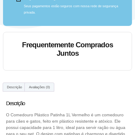
Seus pagamentos estão seguros com nossa rede de segurança
privada.
Frequentemente Comprados
Juntos
Descrição
Avaliações (0)
Descrição
O Comedouro Plástico Patinha 1L Vermelho é um comedouro
para cães e gatos, feito em plástico resistente e atóxico. Ele
possui capacidade para 1 litro, ideal para servir ração ou água
para o seu pet. O design com patinhas é charmoso e divertido,