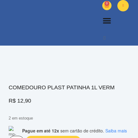
0
PETS DIVERSOS
OUTROS PRODUTOS
SOBRE NÓS
COMEDOURO PLAST PATINHA 1L VERM
R$
12,90
2 em estoque
Pague em até 12x
sem cartão de crédito.
Saiba mais