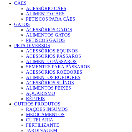
CÃES
ACESSÓRIO CÃES
ALIMENTO CAES
PETISCOS PARA CÃES
GATOS
ACESSÓRIOS GATOS
ALIMENTOS GATOS
PETISCOS GATOS
PETS DIVERSOS
ACESSÓRIOS EQUINOS
ACESSÓRIOS PÁSSAROS
ALIMENTO PÁSSAROS
SEMENTES PARA PÁSSAROS
ACESSÓRIOS ROEDORES
ALIMENTOS ROEDORES
ACESSÓRIOS SUÍNOS
ALIMENTOS PEIXES
AQUARISMO
RÉPTEIS
OUTROS PRODUTOS
RAÇÕES INSUMOS
MEDICAMENTOS
CUTELARIA
FERTILIZANTE
JARDINAGEM