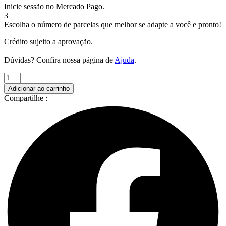
Inicie sessão no Mercado Pago.
3
Escolha o número de parcelas que melhor se adapte a você e pronto!
Crédito sujeito a aprovação.
Dúvidas? Confira nossa página de
Ajuda
.
COMEDOURO
SUSPENSO
Adicionar ao carrinho
FILHOTE
Compartilhe :
500ML
quantidade