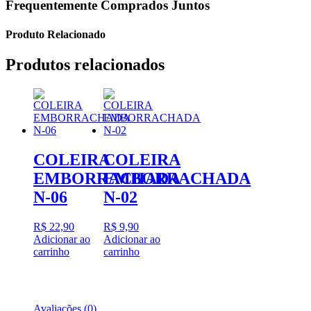
Frequentemente Comprados Juntos
Produto Relacionado
Produtos relacionados
COLEIRA
COLEIRA
EMBORRACHADA
EMBORRACHADA
N-06
N-02
R$
22,90
R$
9,90
Adicionar ao
Adicionar ao
carrinho
carrinho
Avaliações (0)