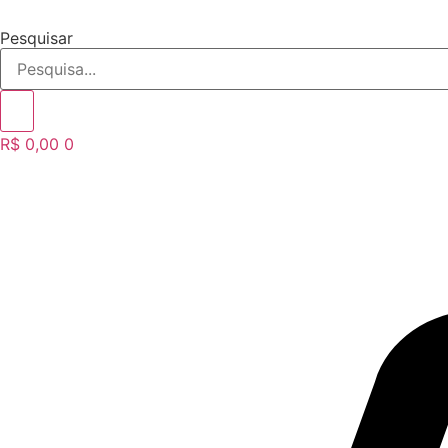
Ir
para
Pesquisar
o
conteúdo
R$
0,00
0