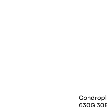
Condrople
630G 30