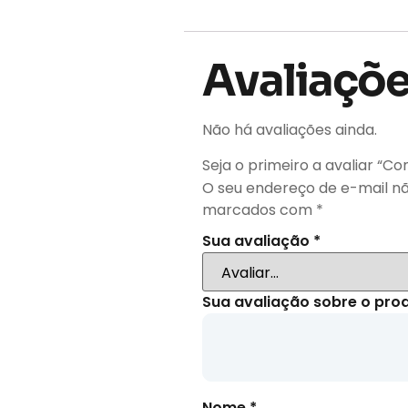
Avaliaçõ
Não há avaliações ainda.
Seja o primeiro a avaliar “C
O seu endereço de e-mail nã
marcados com
*
Sua avaliação
*
Sua avaliação sobre o pro
Nome
*