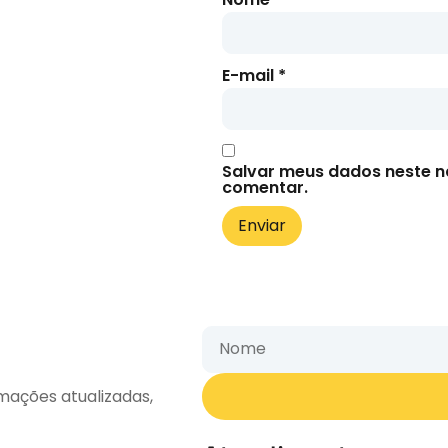
E-mail
*
Salvar meus dados neste n
comentar.
mações atualizadas,