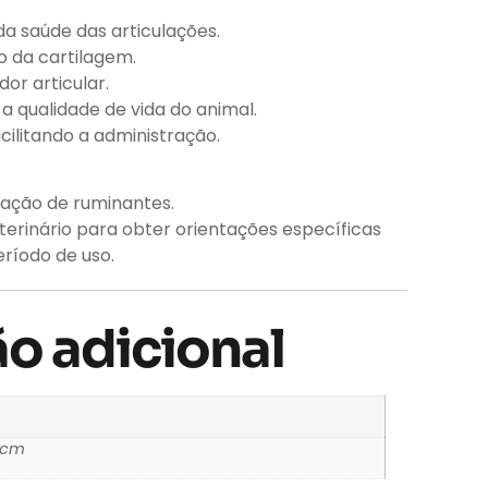
a saúde das articulações.
 da cartilagem.
or articular.
a qualidade de vida do animal.
cilitando a administração.
tação de ruminantes.
erinário para obter orientações específicas
ríodo de uso.
o adicional
7 cm