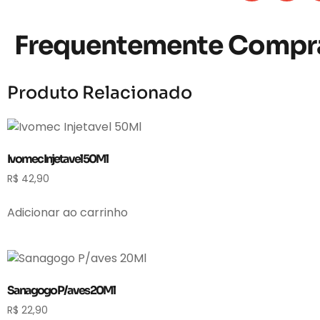
Frequentemente Compr
Produto Relacionado
Ivomec Injetavel 50Ml
R$
42,90
Adicionar ao carrinho
Sanagogo P/aves 20Ml
R$
22,90