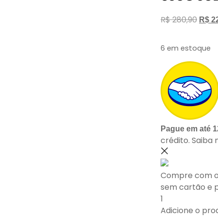
R$
280,90
R$
22
6 em estoque
Pague em até 1
crédito.
Saiba 
Compre com o
sem cartão e 
1
Adicione o pro