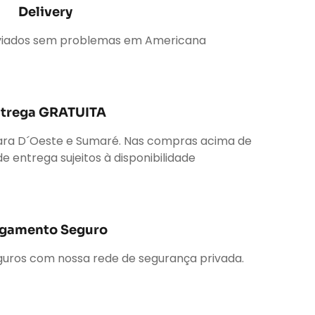
Delivery
nviados sem problemas em Americana
trega GRATUITA
ara D´Oeste e Sumaré. Nas compras acima de
de entrega sujeitos à disponibilidade
gamento Seguro
uros com nossa rede de segurança privada.