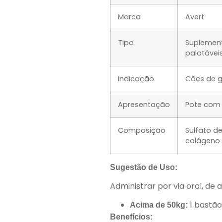
Marca
Avert
Tipo
Suplement
palatávei
Indicação
Cães de g
Apresentação
Pote com 
Composição
Sulfato de
colágeno 
Sugestão de Uso:
Administrar por via oral, de
1 bastão
Acima de 50kg:
Benefícios: