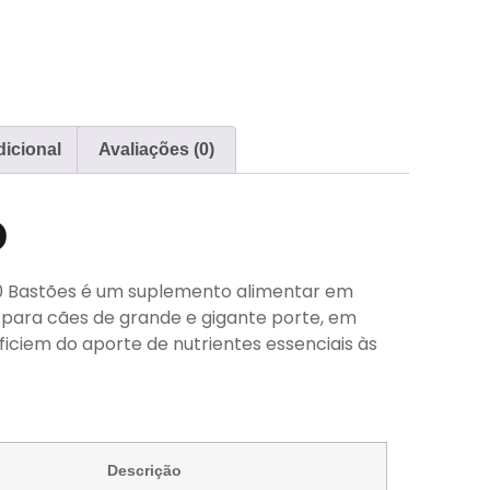
icional
Avaliações (0)
o
30 Bastões é um suplemento alimentar em
o para cães de grande e gigante porte, em
ficiem do aporte de nutrientes essenciais às
Descrição