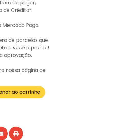
hora de pagar,
a de Crédito”.
no Mercado Pago.
ero de parcelas que
te a você e pronto!
 a aprovação.
ra nossa página de
ionar ao carrinho