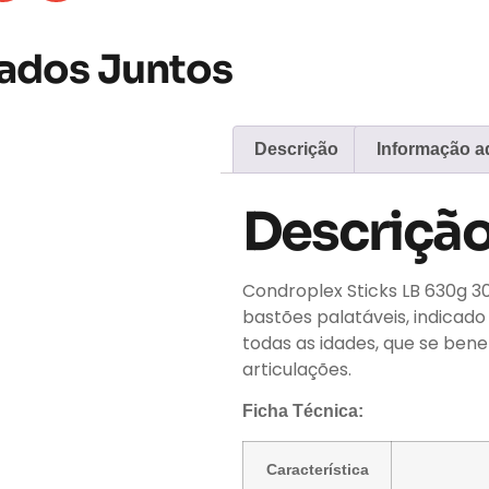
ados Juntos
Descrição
Informação ad
Descriçã
Condroplex Sticks LB 630g 
bastões palatáveis, indicad
todas as idades, que se bene
articulações.
Ficha Técnica:
Característica