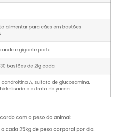
o alimentar para cães em bastões
s
rande e gigante porte
30 bastões de 21g cada
 condroitina A, sulfato de glucosamina,
hidrolisado e extrato de yucca
 acordo com o peso do animal:
 a cada 25kg de peso corporal por dia.