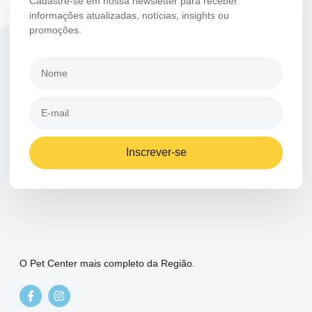
Cadastre-se em nossa newsletter para receber
informações atualizadas, notícias, insights ou
promoções.
Inscrever-se
O Pet Center mais completo da Região.