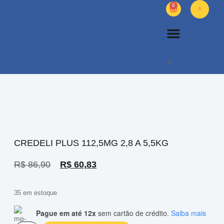
0
PETS DIVERSOS
OUTROS PRODUTOS
SOBRE NÓS
CREDELI PLUS 112,5MG 2,8 A 5,5KG
R$
86,90
R$
60,83
35 em estoque
Pague em até 12x
sem cartão de crédito.
Saiba mais