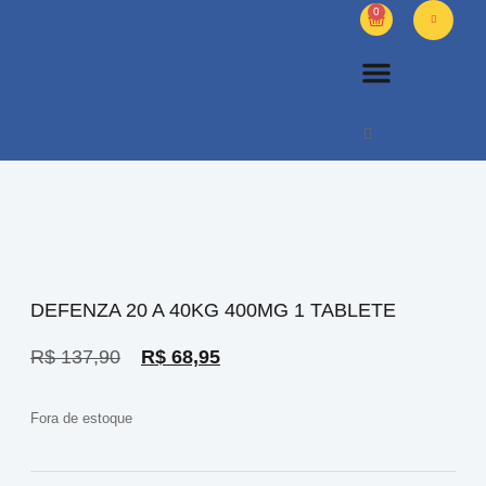
0
PETS DIVERSOS
OUTROS PRODUTOS
SOBRE NÓS
DEFENZA 20 A 40KG 400MG 1 TABLETE
R$
137,90
R$
68,95
Fora de estoque