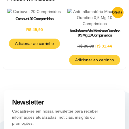
Oferta!
Carbovet 20 Comprimidos
R$
45,90
Anti-Inflamatório Maxicam Ourofino
0,5 Mg 10 Comprimidos
Adicionar ao carrinho
R$
36,99
R$
31,44
Adicionar ao carrinho
Newsletter
Cadastre-se em nossa newsletter para receber
informações atualizadas, notícias, insights ou
promoções.