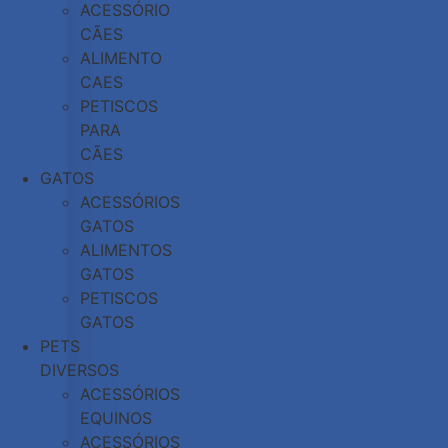
ACESSÓRIO
CÃES
ALIMENTO
CAES
PETISCOS
PARA
CÃES
GATOS
ACESSÓRIOS
GATOS
ALIMENTOS
GATOS
PETISCOS
GATOS
PETS
DIVERSOS
ACESSÓRIOS
EQUINOS
ACESSÓRIOS