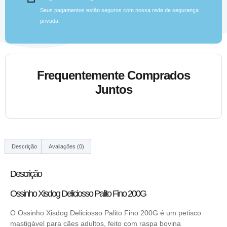
Seus pagamentos estão seguros com nossa rede de segurança
privada.
Frequentemente Comprados
Juntos
Descrição
Avaliações (0)
Descrição
Ossinho Xisdog Deliciosso Palito Fino 200G
O Ossinho Xisdog Deliciosso Palito Fino 200G é um petisco
mastigável para cães adultos, feito com raspa bovina