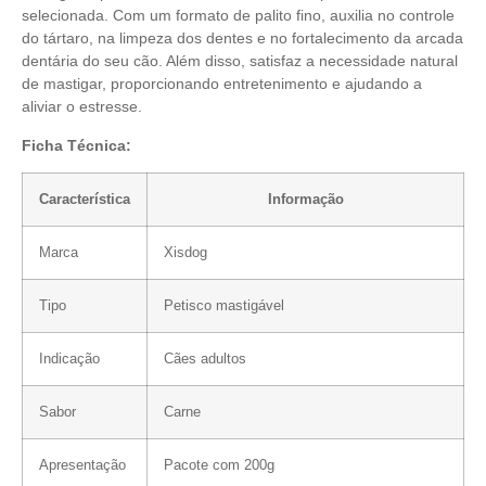
selecionada. Com um formato de palito fino, auxilia no controle
do tártaro, na limpeza dos dentes e no fortalecimento da arcada
dentária do seu cão. Além disso, satisfaz a necessidade natural
de mastigar, proporcionando entretenimento e ajudando a
aliviar o estresse.
Ficha Técnica:
Característica
Informação
Marca
Xisdog
Tipo
Petisco mastigável
Indicação
Cães adultos
Sabor
Carne
Apresentação
Pacote com 200g