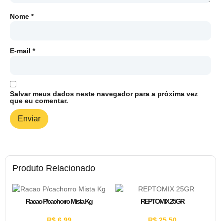
Nome
*
E-mail
*
Salvar meus dados neste navegador para a próxima vez
que eu comentar.
Produto Relacionado
Racao P/cachorro Mista Kg
REPTOMIX 25GR
R$
6,99
R$
25,50