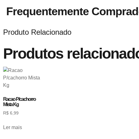
Frequentemente Comprad
Produto Relacionado
Produtos relacionad
Racao P/cachorro
Mista Kg
R$
6,99
Ler mais