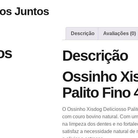
os Juntos
Descrição
Avaliações (0)
os
Descrição
Ossinho Xi
Palito Fino
O Ossinho Xisdog Deliciosso Palit
com couro bovino natural. Com um fo
na limpeza dos dentes e no fortal
satisfaz a necessidade natural de