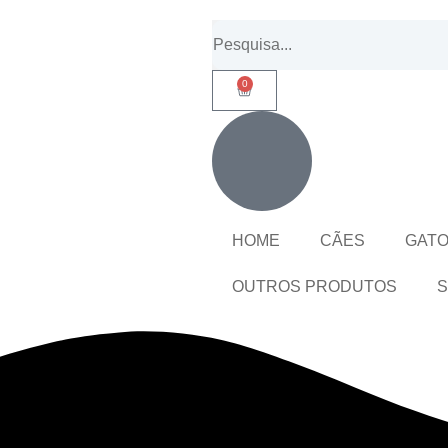
0
HOME
CÃES
GAT
OUTROS PRODUTOS
S