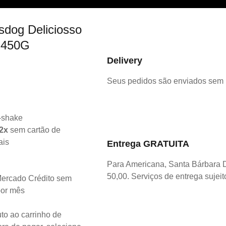
sdog Deliciosso
o 450G
Delivery
Seus pedidos são enviados sem
2x
sem cartão de
ais
Entrega GRATUITA
Para Americana, Santa Bárbara 
50,00. Serviços de entrega sujeit
ercado Crédito sem
por mês
to ao carrinho de