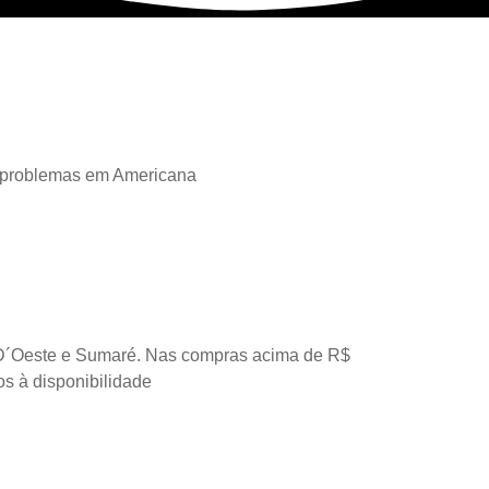
 problemas em Americana
D´Oeste e Sumaré. Nas compras acima de R$
os à disponibilidade