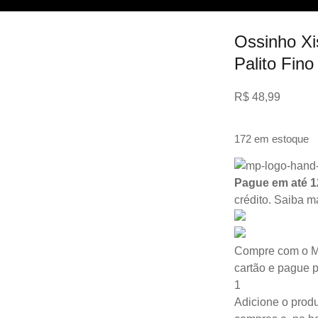
Ossinho Xi
Palito Fin
R$
48,99
172 em estoque
Pague em até 1
crédito.
Saiba m
Compre com o M
cartão e pague 
1
Adicione o produ