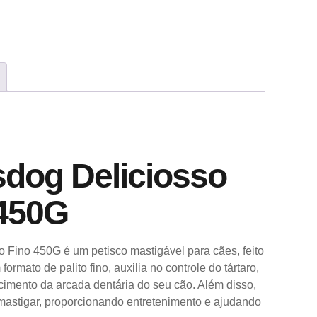
sdog Deliciosso
 450G
o Fino 450G é um petisco mastigável para cães, feito
rmato de palito fino, auxilia no controle do tártaro,
ecimento da arcada dentária do seu cão. Além disso,
 mastigar, proporcionando entretenimento e ajudando