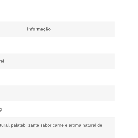
Informação
el
g
ural, palatabilizante sabor carne e aroma natural de