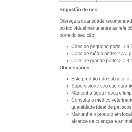
Sugestão de uso:
Ofereça a quantidade recomendada 
ou individualmente entre as refeiç
porte do seu cão:
Cães de pequeno porte: 1 a 2
Cães de médio porte: 2 a 3 p
Cães de grande porte: 3 a 4 p
Observações:
Este produto não substitui o
Supervisione seu cão durant
Mantenha água fresca e limp
Consulte o médico veterinári
quantidade ideal de petiscos
Mantenha o produto em local f
alcance de crianças e anima