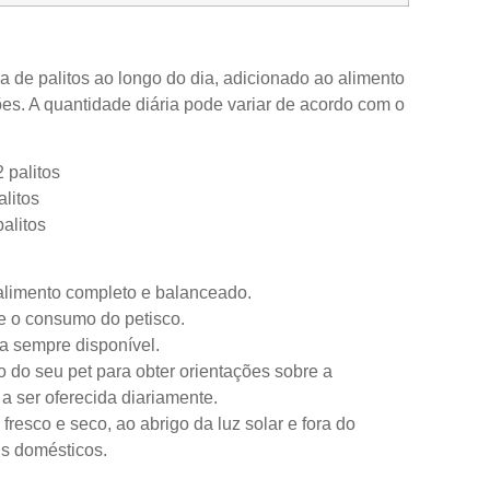
de palitos ao longo do dia, adicionado ao alimento
ões. A quantidade diária pode variar de acordo com o
 palitos
alitos
alitos
 alimento completo e balanceado.
e o consumo do petisco.
a sempre disponível.
o do seu pet para obter orientações sobre a
 a ser oferecida diariamente.
resco e seco, ao abrigo da luz solar e fora do
is domésticos.