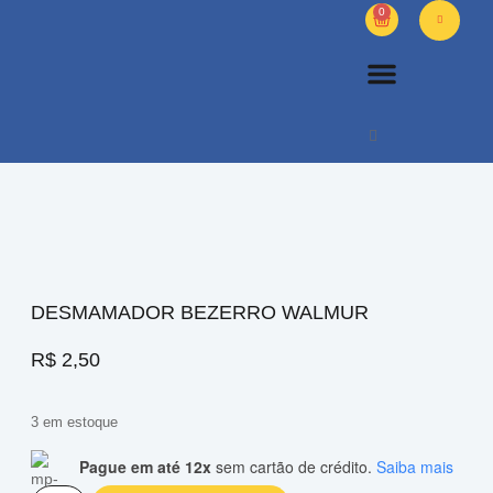
0
PETS DIVERSOS
OUTROS PRODUTOS
SOBRE NÓS
DESMAMADOR BEZERRO WALMUR
R$
2,50
3 em estoque
Pague em até 12x
sem cartão de crédito.
Saiba mais