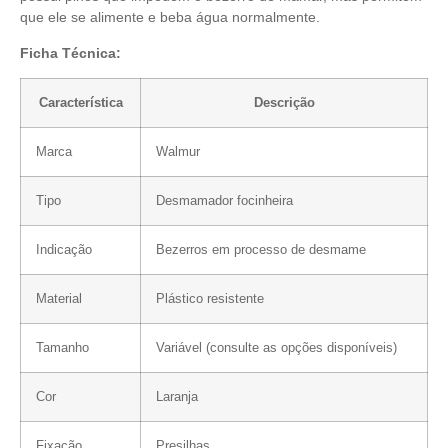
que ele se alimente e beba água normalmente.
Ficha Técnica:
Característica
Descrição
Marca
Walmur
Tipo
Desmamador focinheira
Indicação
Bezerros em processo de desmame
Material
Plástico resistente
Tamanho
Variável (consulte as opções disponíveis)
Cor
Laranja
Fixação
Presilhas