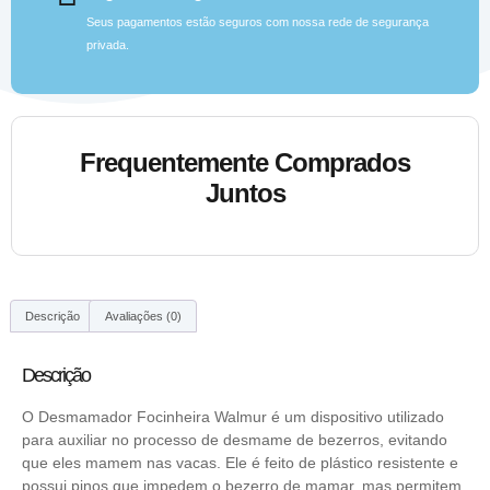
Seus pagamentos estão seguros com nossa rede de segurança
privada.
Frequentemente Comprados
Juntos
Descrição
Avaliações (0)
Descrição
O Desmamador Focinheira Walmur é um dispositivo utilizado
para auxiliar no processo de desmame de bezerros, evitando
que eles mamem nas vacas. Ele é feito de plástico resistente e
possui pinos que impedem o bezerro de mamar, mas permitem