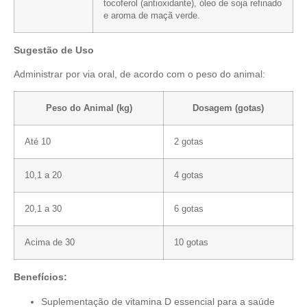
tocoferol (antioxidante), óleo de soja refinado
e aroma de maçã verde.
Sugestão de Uso
Administrar por via oral, de acordo com o peso do animal:
Peso do Animal (kg)
Dosagem (gotas)
Até 10
2 gotas
10,1 a 20
4 gotas
20,1 a 30
6 gotas
Acima de 30
10 gotas
Benefícios:
Suplementação de vitamina D essencial para a saúde