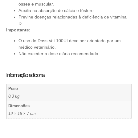
óssea e muscular.
Auxilia na absorção de cálcio e fósforo.
Previne doenças relacionadas à deficiência de vitamina
D.
Importante:
O uso do Doss Vet 100UI deve ser orientado por um
médico veterinário.
Não exceder a dose diária recomendada.
Informação adicional
Peso
0,3 kg
Dimensões
19 × 16 × 7 cm