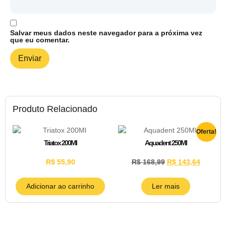
Salvar meus dados neste navegador para a próxima vez
que eu comentar.
Produto Relacionado
Oferta!
Triatox 200Ml
Aquadent 250Ml
R$
55,90
R$
168,99
R$
143,64
Adicionar ao carrinho
Ler mais