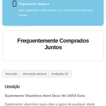
Pagamento Seguro
Seus pagamentos estão seguros com nossa rede de segurança
privada.
Frequentemente Comprados
Juntos
Descrição
Informação adicional
Avaliações (0)
Descrição
Suplemento Vitamínico Avert Doss Vet 100UI Gota
Suplemento vitamínico para cães e gatos de qualquer idade