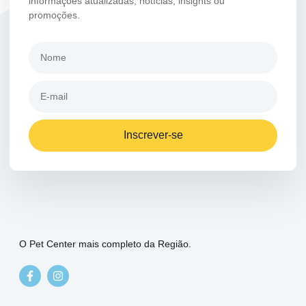
informações atualizadas, notícias, insights ou
promoções.
Inscrever-se
O Pet Center mais completo da Região.