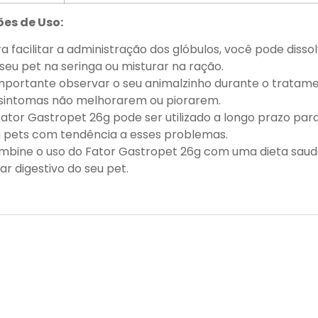
es de Uso:
a facilitar a administração dos glóbulos, você pode dis
seu pet na seringa ou misturar na ração.
mportante observar o seu animalzinho durante o tratame
 sintomas não melhorarem ou piorarem.
ator Gastropet 26g pode ser utilizado a longo prazo para 
 pets com tendência a esses problemas.
mbine o uso do Fator Gastropet 26g com uma dieta saud
ar digestivo do seu pet.