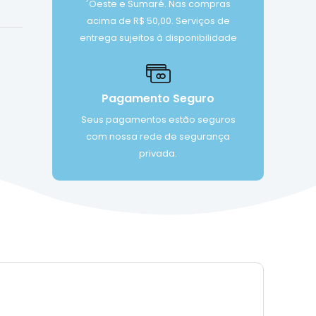
´Oeste e Sumaré. Nas compras
acima de R$ 50,00. Serviços de
entrega sujeitos à disponibilidade
Pagamento Seguro
Seus pagamentos estão seguros
com nossa rede de segurança
privada.