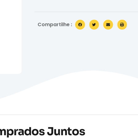
Compartilhe :
mprados Juntos