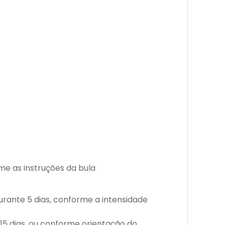
rme as instruções da bula
durante 5 dias, conforme a intensidade
r 15 dias, ou conforme orientação do