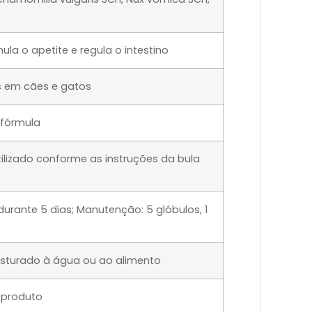
ula o apetite e regula o intestino
os em cães e gatos
 fórmula
tilizado conforme as instruções da bula
durante 5 dias; Manutenção: 5 glóbulos, 1
isturado à água ou ao alimento
o produto