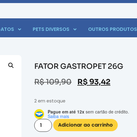
ATOS
PETS DIVERSOS
OUTROS PRODUTOS
FATOR GASTROPET 26G
R$
109,90
R$
93,42
2 em estoque
Pague em até 12x
sem cartão de crédito.
Saiba mais
Adicionar ao carrinho