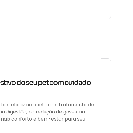
estivo do seu pet com cuidado
 e eficaz no controle e tratamento de
 na digestão, na redução de gases, na
 mais conforto e bem-estar para seu