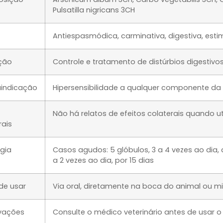
Pulsatilla nigricans 3CH
Antiespasmódica, carminativa, digestiva, estim
ção
Controle e tratamento de distúrbios digestiv
aindicação
Hipersensibilidade a qualquer componente da
Não há relatos de efeitos colaterais quando u
rais
gia
Casos agudos: 5 glóbulos, 3 a 4 vezes ao dia, 
a 2 vezes ao dia, por 15 dias
de usar
Via oral, diretamente na boca do animal ou m
vações
Consulte o médico veterinário antes de usar 