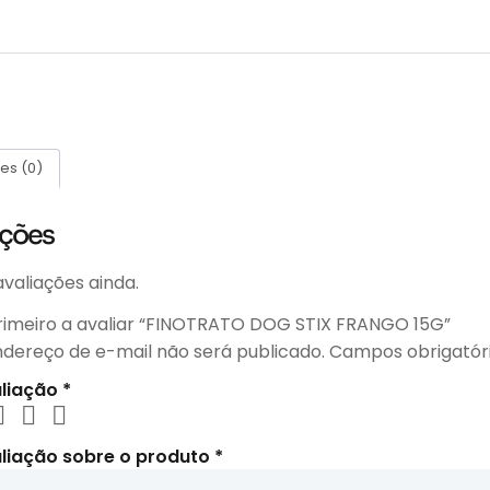
es (0)
ações
valiações ainda.
primeiro a avaliar “FINOTRATO DOG STIX FRANGO 15G”
ndereço de e-mail não será publicado.
Campos obrigatór
aliação
*
liação sobre o produto
*