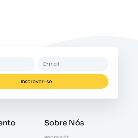
Inscrever-se
ento
Sobre Nós
Sobre Nós