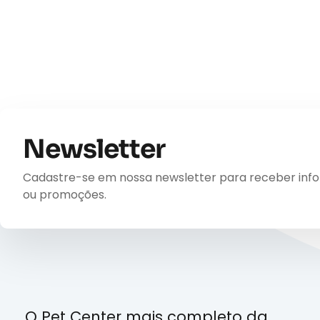
Newsletter
Cadastre-se em nossa newsletter para receber inform
ou promoções.
O Pet Center mais completo da