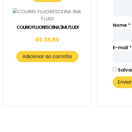
Nome
*
COLIRIO FLUORESCEINA 3ML FLUDI
R$
38,89
E-mail
*
Adicionar ao carrinho
Salva