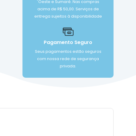
´Oeste e Sumaré. Nas compras
acima de R$ 50,00. Serviços de
entrega sujeitos à disponibilidade
Pagamento Seguro
Seus pagamentos estão seguros
com nossa rede de segurança
privada.