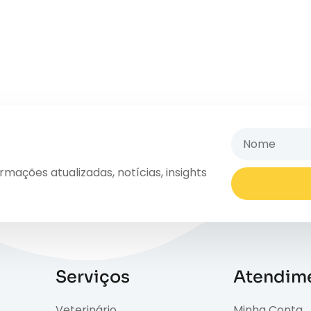
ações atualizadas, notícias, insights
Serviços
Atendim
Veterinário
Minha Conta