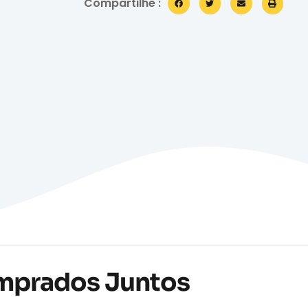
Compartilhe :
mprados Juntos