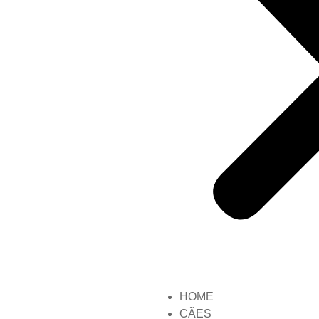
HOME
CÃES