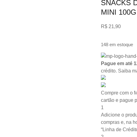
SNACKS 
MINI 100G
R$
21,90
148 em estoque
Pague em até 1
crédito.
Saiba m
Compre com o M
cartão e pague 
1
Adicione o produ
compras e, na ho
“Linha de Crédit
2