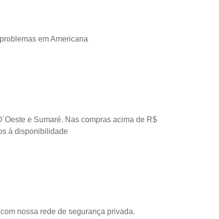
 problemas em Americana
D´Oeste e Sumaré. Nas compras acima de R$
os à disponibilidade
com nossa rede de segurança privada.