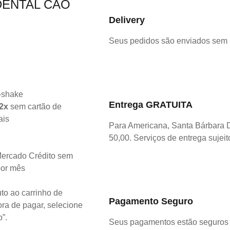
DENTAL CAO
Delivery
Seus pedidos são enviados sem
Entrega GRATUITA
2x
sem cartão de
ais
Para Americana, Santa Bárbara 
50,00. Serviços de entrega sujeit
ercado Crédito sem
por mês
to ao carrinho de
Pagamento Seguro
ra de pagar, selecione
o”.
Seus pagamentos estão seguros 