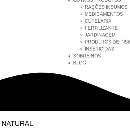
OUTROS PRODUTOS
RAÇÕES INSUMOS
MEDICAMENTOS
CUTELARIA
FERTILIZANTE
JARDINAGEM
PRODUTOS DE PIS
INSETICIDAS
SOBRE NÓS
BLOG
 NATURAL