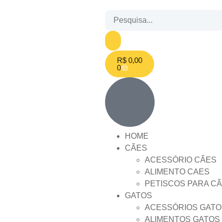
R$
0,00
0
HOME
CÃES
ACESSÓRIO CÃES
ALIMENTO CAES
PETISCOS PARA C
GATOS
ACESSÓRIOS GATO
ALIMENTOS GATOS