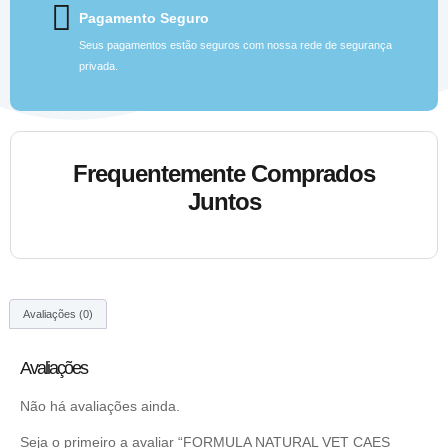
Pagamento Seguro
Seus pagamentos estão seguros com nossa rede de segurança
privada.
Frequentemente Comprados
Juntos
Avaliações (0)
Avaliações
Não há avaliações ainda.
Seja o primeiro a avaliar “FORMULA NATURAL VET CAES