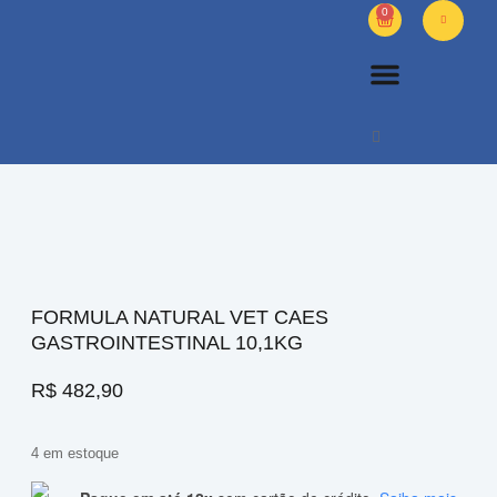
0
PETS DIVERSOS
OUTROS PRODUTOS
SOBRE NÓS
FORMULA NATURAL VET CAES
GASTROINTESTINAL 10,1KG
R$
482,90
4 em estoque